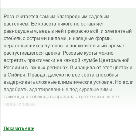
Роза считается самым благородным садовым
растением. Её красота никого не оставляет
равнодушным, ведь в ней прекрасно всё: и элегантный
стебель с острыми шипами, и изящные формы
нераскрывшихся бутонов, и восхитительный аромат
распустившегося цветка. Розовые кусты можно
встретить практически на каждой клумбе Центральной
России и в южных регионах. Выращивают этот цветок и
в Сибири. Правда, далеко не все сорта способны
выдерживать сложные климатические условия. Но если
подобрать адаптированные под суровые зимы
саженцы и соблюдать правила агротехники, успех
гарантирован.
Особенности выращивания роз в
Сибири
Показать еще