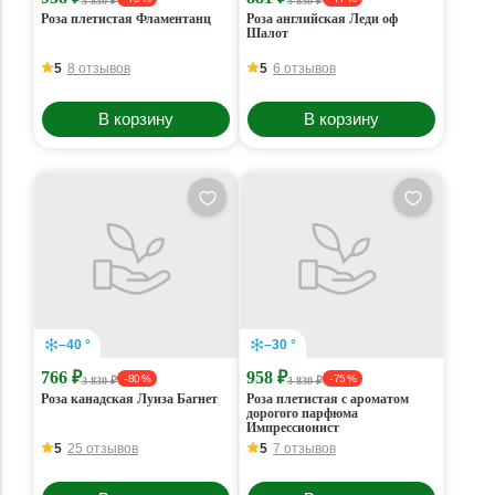
3 830 ₽
3 830 ₽
Роза плетистая Фламентанц
Роза английская Леди оф
Шалот
5
8 отзывов
5
6 отзывов
В корзину
В корзину
–40 °
–30 °
766 ₽
958 ₽
- 80 %
- 75 %
3 830 ₽
3 830 ₽
Роза канадская Луиза Багнет
Роза плетистая с ароматом
дорогого парфюма
Импрессионист
5
25 отзывов
5
7 отзывов