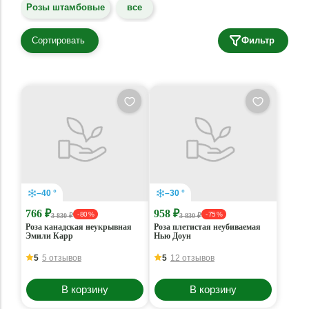
Розы штамбовые
все
Сортировать
Фильтр
–40 °
–30 °
766 ₽
958 ₽
- 80 %
- 75 %
3 830 ₽
3 830 ₽
Роза канадская неукрывная
Роза плетистая неубиваемая
Эмили Карр
Нью Доун
5
5 отзывов
5
12 отзывов
В корзину
В корзину