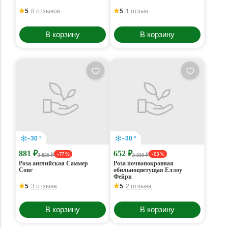
5
8 отзывов
5
1 отзыв
В корзину
В корзину
–30 °
–30 °
881 ₽
652 ₽
- 77 %
- 83 %
3 830 ₽
3 830 ₽
Роза английская Саммер
Роза почвопокровная
Сонг
обильноцветущая Еллоу
Фейри
5
3 отзыва
5
2 отзыва
В корзину
В корзину