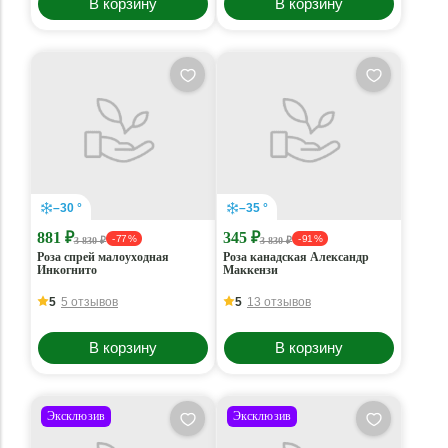
В корзину
В корзину
–30 °
–35 °
881 ₽
345 ₽
- 77 %
- 91 %
3 830 ₽
3 830 ₽
Роза спрей малоуходная
Роза канадская Александр
Инкогнито
Маккензи
5
5 отзывов
5
13 отзывов
В корзину
В корзину
Эксклюзив
Эксклюзив