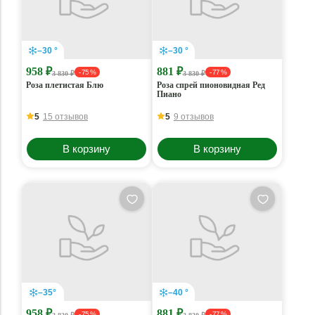
–30 °
–30 °
958 ₽
881 ₽
- 75 %
- 77 %
3 830 ₽
3 830 ₽
Роза плетистая Блю
Роза спрей пионовидная Ред
Пиано
5
15 отзывов
5
9 отзывов
В корзину
В корзину
–35°
–40 °
958 ₽
881 ₽
- 75 %
- 77 %