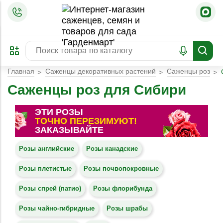
=
ОФОРМИТЬ
ЗАБРОНИРОВАТЬ
ПРЕДЗАКАЗ
ЛУЧШЕЕ
Главная
Саженцы декоративных растений
Саженцы роз
Саженцы роз для Сибири
ЭТИ РОЗЫ
ТОЧНО ПЕРЕЗИМУЮТ!
ЗАКАЗЫВАЙТЕ
Розы английские
Розы канадские
Розы плетистые
Розы почвопокровные
Розы спрей (патио)
Розы флорибунда
Розы чайно-гибридные
Розы шрабы