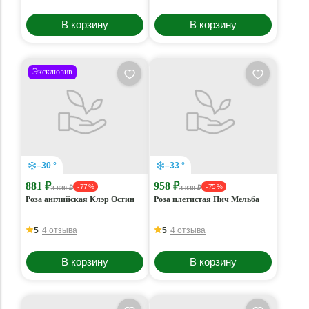
В корзину
В корзину
Эксклюзив
–30 °
–33 °
881 ₽
958 ₽
- 77 %
- 75 %
3 830 ₽
3 830 ₽
Роза английская Клэр Остин
Роза плетистая Пич Мельба
5
4 отзыва
5
4 отзыва
В корзину
В корзину