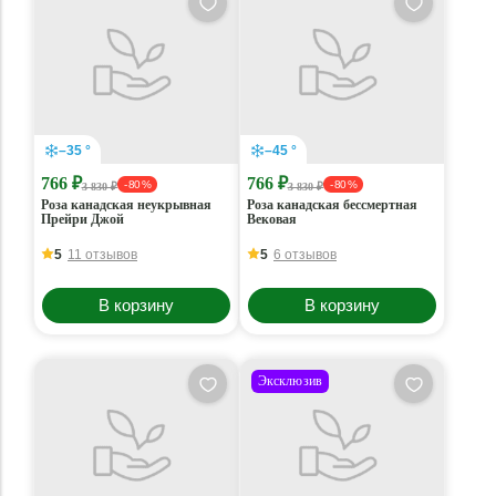
–35 °
–45 °
766 ₽
766 ₽
- 80 %
- 80 %
3 830 ₽
3 830 ₽
Роза канадская неукрывная
Роза канадская бессмертная
Прейри Джой
Вековая
5
11 отзывов
5
6 отзывов
В корзину
В корзину
Эксклюзив