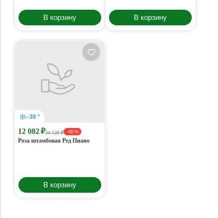
В корзину
В корзину
–30 °
12 082 ₽
- 65 %
34 520 ₽
Роза штамбовая Ред Пиано
В корзину