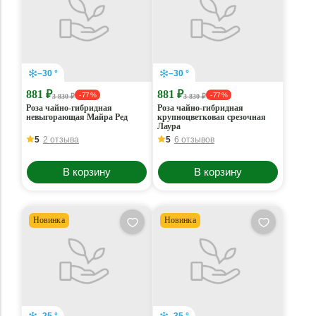
–30 °
–30 °
881 ₽
881 ₽
- 77 %
- 77 %
3 830 ₽
3 830 ₽
Роза чайно-гибридная
Роза чайно-гибридная
невыгорающая Майра Ред
крупноцветковая срезочная
Лаура
5
2 отзыва
5
6 отзывов
В корзину
В корзину
Новинка
Новинка