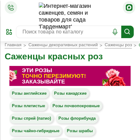
=
ОФОРМИТЬ
ЗАБРОНИРОВАТЬ
ПРЕДЗАКАЗ
ЛУЧШЕЕ
Главная
Саженцы декоративных растений
Саженцы роз
Саженцы красных роз
ЭТИ РОЗЫ
ТОЧНО ПЕРЕЗИМУЮТ!
ЗАКАЗЫВАЙТЕ
Розы английские
Розы канадские
Розы плетистые
Розы почвопокровные
Розы спрей (патио)
Розы флорибунда
Розы чайно-гибридные
Розы шрабы