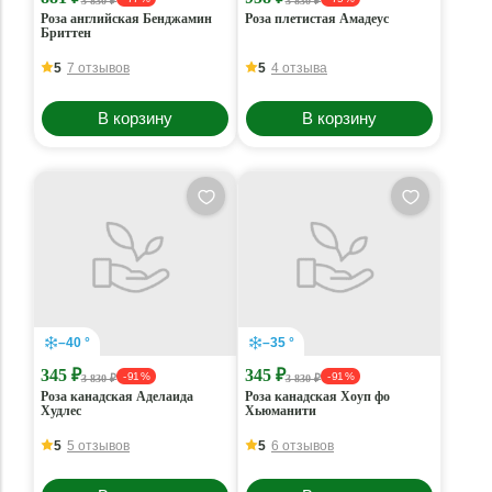
3 830 ₽
3 830 ₽
Роза английская Бенджамин
Роза плетистая Амадеус
Бриттен
5
7 отзывов
5
4 отзыва
В корзину
В корзину
–40 °
–35 °
345 ₽
345 ₽
- 91 %
- 91 %
3 830 ₽
3 830 ₽
Роза канадская Аделаида
Роза канадская Хоуп фо
Худлес
Хьюманити
5
5 отзывов
5
6 отзывов