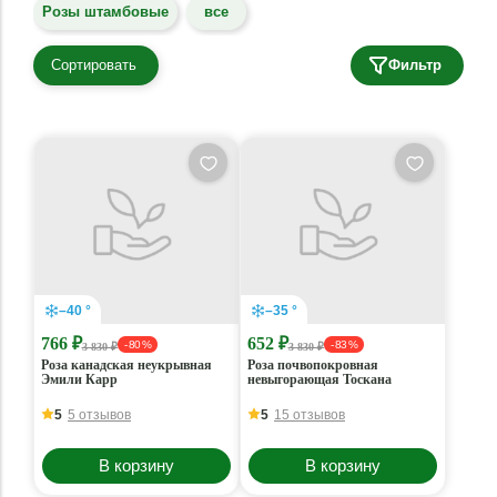
Розы штамбовые
все
Сортировать
Фильтр
–40 °
–35 °
766 ₽
652 ₽
- 80 %
- 83 %
3 830 ₽
3 830 ₽
Роза канадская неукрывная
Роза почвопокровная
Эмили Карр
невыгорающая Тоскана
5
5 отзывов
5
15 отзывов
В корзину
В корзину