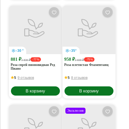
–30 °
–35°
881 ₽
958 ₽
- 77 %
- 75 %
3 830 ₽
3 830 ₽
Роза спрей пионовидная Ред
Роза плетистая Фламентанц
Пиано
5
9 отзывов
5
8 отзывов
В корзину
В корзину
Эксклюзив