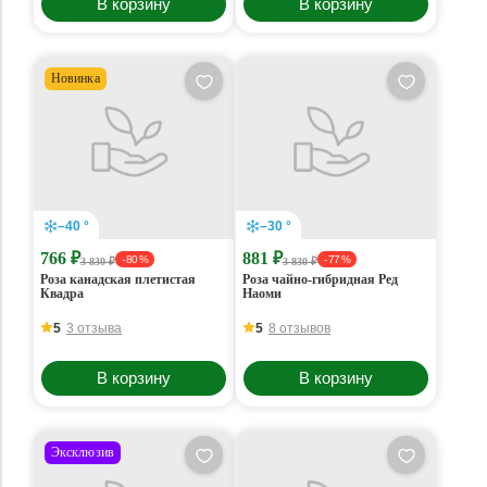
В корзину
В корзину
Новинка
–40 °
–30 °
766 ₽
881 ₽
- 80 %
- 77 %
3 830 ₽
3 830 ₽
Роза канадская плетистая
Роза чайно-гибридная Ред
Квадра
Наоми
5
3 отзыва
5
8 отзывов
В корзину
В корзину
Эксклюзив