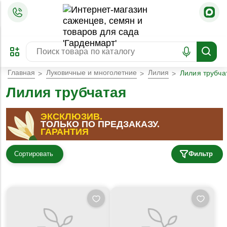
=
ОФОРМИТЬ
ЗАБРОНИРОВАТЬ
ПРЕДЗАКАЗ
ЛУЧШЕЕ
Главная
Луковичные и многолетние
Лилия
Лилия трубча
Лилия трубчатая
ЭКСКЛЮЗИВ
.
ТОЛЬКО ПО ПРЕДЗАКАЗУ
.
ГАРАНТИЯ
Сортировать
Фильтр