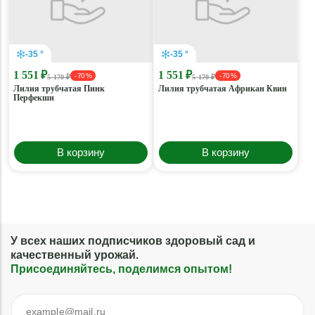
-35 °
-35 °
1 551 ₽
1 551 ₽
- 70 %
- 70 %
5 170 ₽
5 170 ₽
Лилия трубчатая Пинк
Лилия трубчатая Африкан Квин
Перфекшн
В корзину
В корзину
У всех наших подписчиков здоровый сад и
качественный урожай.
Присоединяйтесь, поделимся опытом!