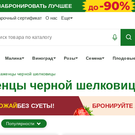
АБРОНИРОВАТЬ
ЛУЧШЕЕ
арочный сертификат
О нас
Еще
Малина
Виноград
Розы
Семена
Плодовые
аженцы черной шелковицы
енцы черной шелкови
ОЖАЙ
БЕЗ СУЕТЫ!
БРОНИРУЙТЕ
Популярности