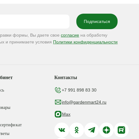
правки формы, Вы даете свое
согласие
на обработку
ых и принимаете условия
Политики конфиденциальности
бинет
Контакты
+7 991 898 83 30
сь
info@gardenmart24.ru
овары
Max
сертификат
тветы