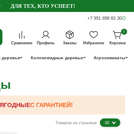
ДЛЯ ТЕХ, КТО УСПЕЕТ!
+7 991 898 83 30
0
Сравнение
Профиль
Заказы
Избранное
Корзина
 деревья
Колоновидные деревья
Агрохимикаты
цы
ЯГОДНЫЕ
С ГАРАНТИЕЙ!
Товаров на странице
30