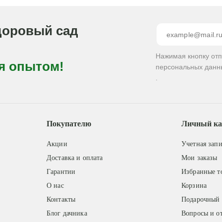
доровый сад
Нажимая кнопку от
я опытом!
персональных данн
.
Покупателю
Личный ка
Акции
Учетная запи
Доставка и оплата
Мои заказы
Гарантии
Избранные т
О нас
Корзина
Контакты
Подарочный 
Блог дачника
Вопросы и о