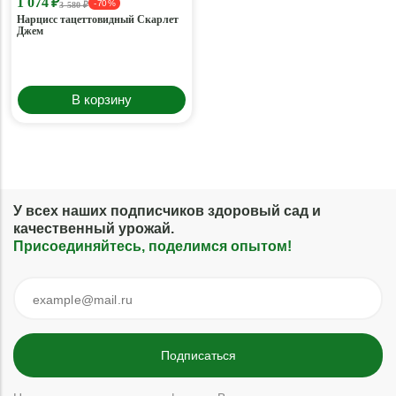
1 074 ₽
- 70 %
3 580 ₽
Нарцисс тацеттовидный Скарлет
Джем
В корзину
У всех наших подписчиков здоровый сад и
качественный урожай.
Присоединяйтесь, поделимся опытом!