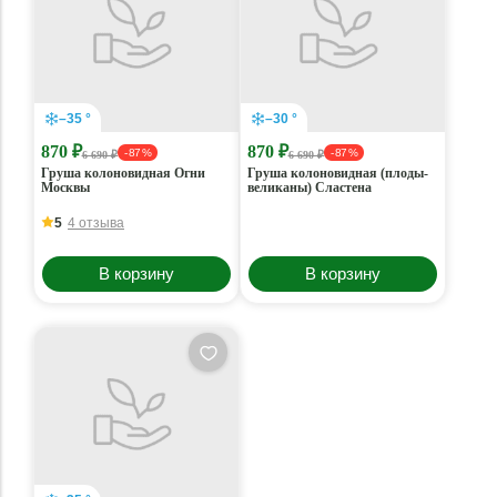
–35 °
–30 °
870 ₽
870 ₽
- 87 %
- 87 %
6 690 ₽
6 690 ₽
Груша колоновидная Огни
Груша колоновидная (плоды-
Москвы
великаны) Сластена
5
4 отзыва
В корзину
В корзину