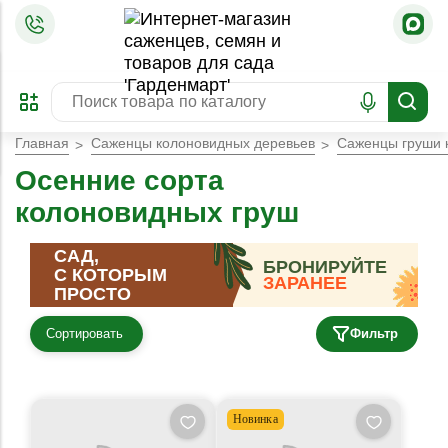
=
ОФОРМИТЬ
ЗАБРОНИРОВАТЬ
ПРЕДЗАКАЗ
ЛУЧШЕЕ
Главная
Саженцы колоновидных деревьев
Саженцы груши 
Осенние сорта
колоновидных груш
САД,
БРОНИРУЙТЕ
С КОТОРЫМ
ЗАРАНЕЕ
ПРОСТО
Сортировать
Фильтр
Новинка