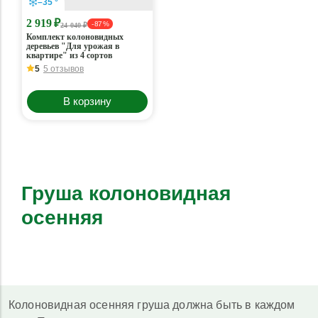
–35 °
2 919 ₽
- 87 %
24 040 ₽
Комплект колоновидных
деревьев "Для урожая в
квартире" из 4 сортов
5
5 отзывов
В корзину
Груша колоновидная
осенняя
Колоновидная осенняя груша должна быть в каждом