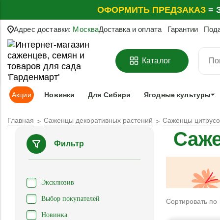
ОФОРМИТЬ
ПРЕДЗАКАЗ
=
З
Адрес доставки:
Москва
Доставка и оплата
Гарантии
Под
Каталог
Акции
Новинки
Для Сибири
Ягодные культуры
Главная
Саженцы декоративных растений
Саженцы цитрусов
Саже
Фильтр
Эксклюзив
Выбор покупателей
Сортировать по
Новинка