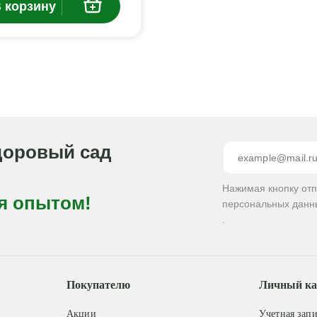
 корзину
доровый сад
Нажимая кнопку от
я опытом!
персональных данн
.
Покупателю
Личный ка
Акции
Учетная запи