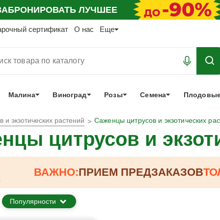
АБРОНИРОВАТЬ
ЛУЧШЕЕ
арочный сертификат
О нас
Еще
Малина
Виноград
Розы
Семена
Плодовые
 и экзотических растений
Саженцы цитрусов и экзотических ра
нцы цитрусов и экзот
ВАЖНО:
ПРИЕМ ПРЕДЗАКАЗОВ
ТО
Популярности