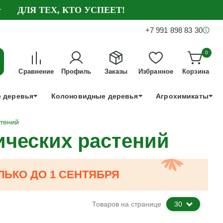
ДЛЯ ТЕХ, КТО УСПЕЕТ!
+7 991 898 83 30
0
Сравнение
Профиль
Заказы
Избранное
Корзина
 деревья
Колоновидные деревья
Агрохимикаты
стений
ических растений
ЛЬКО ДО 1 СЕНТЯБРЯ
Товаров на странице
30