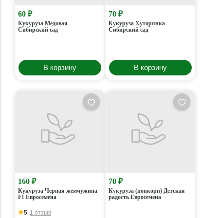
60 ₽
70 ₽
Кукуруза Медовая
Кукуруза Хуторянка
Сибирский сад
Сибирский сад
В корзину
В корзину
160 ₽
70 ₽
Кукуруза Черная жемчужина
Кукуруза (попкорн) Детская
F1 Евросемена
радость Евросемена
5
1 отзыв