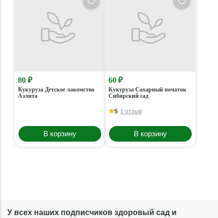
80 ₽
60 ₽
Кукуруза Детское лакомство
Кукуруза Сахарный початок
Аэлита
Сибирский сад
5
1 отзыв
В корзину
В корзину
У всех наших подписчиков здоровый сад и