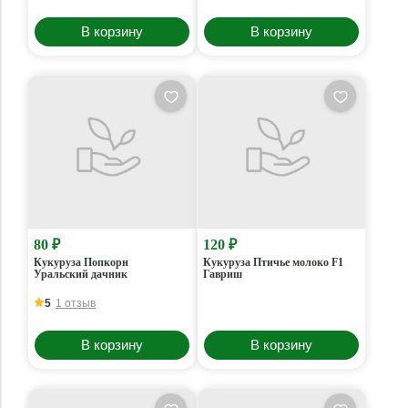
В корзину
В корзину
80 ₽
120 ₽
Кукуруза Попкорн
Кукуруза Птичье молоко F1
Уральский дачник
Гавриш
5
1 отзыв
В корзину
В корзину