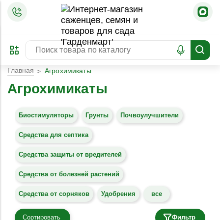
=
ОФОРМИТЬ
ЗАБРОНИРОВАТЬ
ПРЕДЗАКАЗ
ЛУЧШЕЕ
Главная
Агрохимикаты
Агрохимикаты
Биостимуляторы
Грунты
Почвоулучшители
Средства для септика
Средства защиты от вредителей
Средства от болезней растений
Средства от сорняков
Удобрения
все
Сортировать
Фильтр