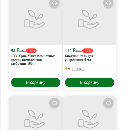
93 ₽
114 ₽
- 70 %
- 70 %
310 ₽
380 ₽
JOY Трио Микс Комнатные
Биоклон, гель для
цветы, комплексное
укоренения 4 мл
удобрение 100 г
5
1 отзыв
В корзину
В корзину