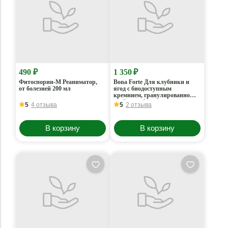
490 ₽
1 350 ₽
Фитоспорин-М Реаниматор,
Bona Forte Для клубники и
от болезней 200 мл
ягод c биодоступным
кремнием, гранулированное
удобрение 1 л
5
4 отзыва
5
2 отзыва
В корзину
В корзину