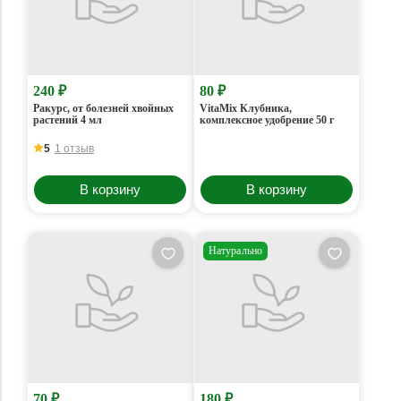
240 ₽
80 ₽
Ракурс, от болезней хвойных
VitaMix Клубника,
растений 4 мл
комплексное удобрение 50 г
5
1 отзыв
В корзину
В корзину
Натурально
70 ₽
180 ₽