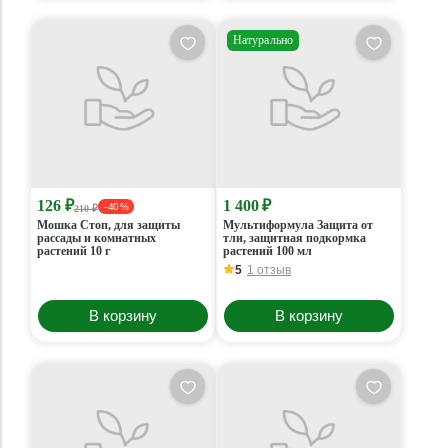
Натурально
126 ₽
1 400 ₽
- 40 %
210 ₽
Мошка Стоп, для защиты
Мультиформула Защита от
рассады и комнатных
тли, защитная подкормка
растений 10 г
растений 100 мл
5
1 отзыв
В корзину
В корзину