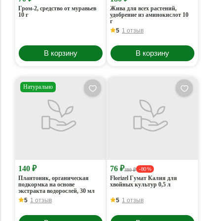
Гром-2, средство от муравьев
Жива для всех растений,
10 г
удобрение из аминокислот 10
г
5
1 отзыв
В корзину
В корзину
Натурально
140 ₽
76 ₽
- 80 %
380 ₽
Плантоник, органическая
Florizel Гумат Калия для
подкормка на основе
хвойных культур 0,5 л
экстракта водорослей, 30 мл
5
1 отзыв
5
1 отзыв