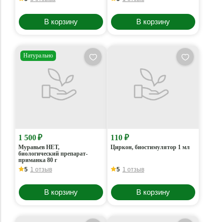
урожайности 0,5 кг
В корзину
В корзину
Натурально
1 500 ₽
110 ₽
Муравьев НЕТ,
Циркон, биостимулятор 1 мл
биологический препарат-
приманка 80 г
5
1 отзыв
5
1 отзыв
В корзину
В корзину