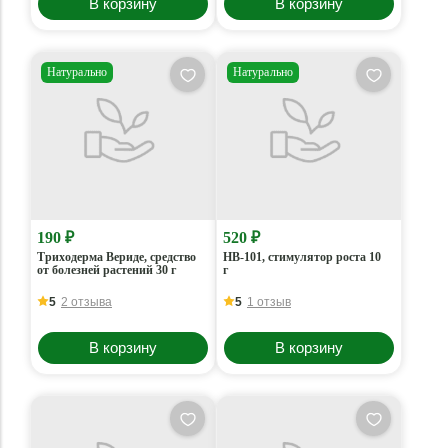
В корзину
В корзину
Натурально
Натурально
190 ₽
520 ₽
Триходерма Вериде, средство
НВ-101, стимулятор роста 10
от болезней растений 30 г
г
5
2 отзыва
5
1 отзыв
В корзину
В корзину