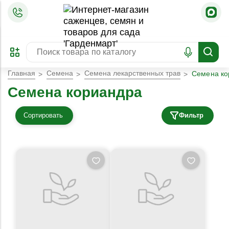
=
ОФОРМИТЬ
ЗАБРОНИРОВАТЬ
ПРЕДЗАКАЗ
ЛУЧШЕЕ
Главная
Семена
Семена лекарственных трав
Семена ко
Семена кориандра
Сортировать
Фильтр