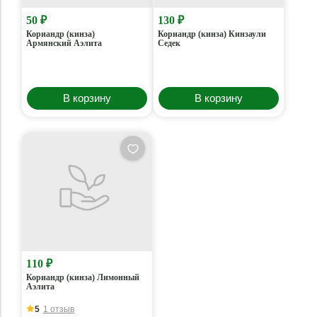
50 ₽
130 ₽
Кориандр (кинза)
Кориандр (кинза) Кинзаули
Армянский Аэлита
Седек
В корзину
В корзину
110 ₽
Кориандр (кинза) Лимонный
Аэлита
5
1 отзыв