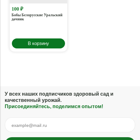
100 ₽
Бобы Белорусские Уральский
дачник
В корзину
У всех наших подписчиков здоровый сад и
качественный урожай.
Присоединяйтесь, поделимся опытом!