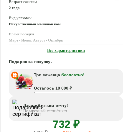
Возраст саженца
2 года
Вид упаковки
Искусственный земляной ком
Время посадки
Март - Июнь, Август - Октябрь
Местоположение
Все характеристики
Солнце, Полутень
Подарок за покупку:
Три саженца
бесплатно!
Осталось 10 000 ₽
Дарите близким мечту!
Подарочный сертификат
732 ₽