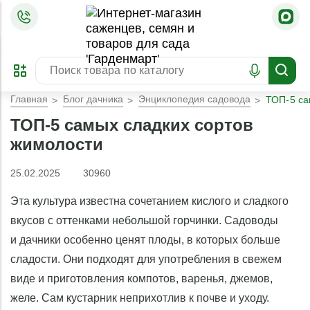
=
ОФОРМИТЬ
ЗАБРОНИРОВАТЬ
ПРЕДЗАКАЗ
ЛУЧШЕЕ
Главная
Блог дачника
Энциклопедия садовода
ТОП-5 са
ТОП-5 самых сладких сортов
жимолости
25.02.2025
30960
Эта культура известна сочетанием кислого и сладкого
вкусов с оттенками небольшой горчинки. Садоводы
и дачники особенно ценят плоды, в которых больше
сладости. Они подходят для употребления в свежем
виде и приготовления компотов, варенья, джемов,
желе. Сам кустарник неприхотлив к почве и уходу.