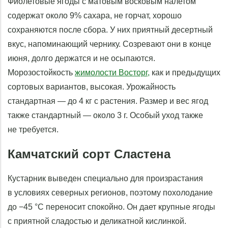
Фиолетовые ягоды с матовым восковым налетом
содержат около 9% сахара, не горчат, хорошо
сохраняются после сбора. У них приятный десертный
вкус, напоминающий чернику. Созревают они в конце
июня, долго держатся и не осыпаются.
Морозостойкость
жимолости Восторг,
как и предыдущих
сортовых вариантов, высокая. Урожайность
стандартная — до 4 кг с растения. Размер и вес ягод
также стандартный — около 3 г. Особый уход также
не требуется.
Камчатский сорт Сластена
Кустарник выведен специально для произрастания
в условиях северных регионов, поэтому похолодание
до −45 °C переносит спокойно. Он дает крупные ягоды
с приятной сладостью и деликатной кислинкой.