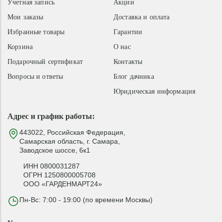
Учетная запись
Акции
Мои заказы
Доставка и оплата
Избранные товары
Гарантии
Корзина
О нас
Подарочный сертификат
Контакты
Вопросы и ответы
Блог дачника
Юридическая информация
Адрес и график работы:
443022, Российская Федерация,
Самарская область, г. Самара,
Заводское шоссе, 6к1
ИНН 0800031287
ОГРН 1250800005708
ООО «ГАРДЕНМАРТ24»
Пн-Вс: 7:00 - 19:00 (по времени Москвы)