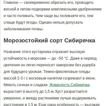
Главное — своевременно обрезать его, проводить
весной и летом подкормки комплексными удобрениями
и часто поливать. Чем чаще вы поливаете его, тем
слаще будут ягоды. Однако нельзя допускать
заболачивания почвы.
Морозостойкий сорт Сибирячка
Название этого кустарника отражает высокую
устойчивость к морозам — до −50 °C. Даже в период
цветения он легко переносит заморозки без ущерба
для будущего урожая. Темно-фиолетовые плоды
массой 2-3 г с восковым налетом созревают в июне.
Мякоть сочная и сладкая.
Жимолость Сибирячка
вырастает в высоту до 1,5 м. Куст разрастается
умеренно, и между растениями лучше выдерживать
расстояние в 1,5 м. Еще одна особенность — высокая