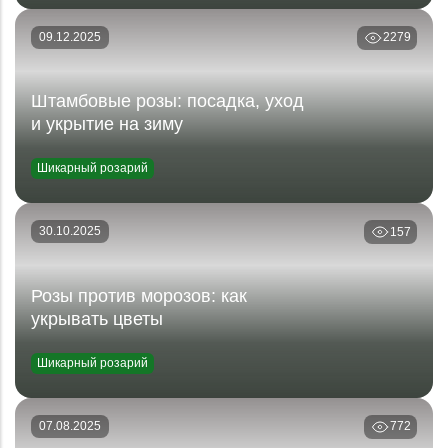
09.12.2025
2279
Штамбовые розы: посадка, уход
и укрытие на зиму
Шикарный розарий
30.10.2025
157
Розы против морозов: как
укрывать цветы
Шикарный розарий
07.08.2025
772