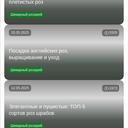
плетистых роз
Шикарный розарий
20.05.2025
5505
Посадка английских роз,
выращивание и уход
Шикарный розарий
12.05.2025
3373
Элегантные и пушистые: ТОП-5
сортов роз шрабов
Шикарный розарий