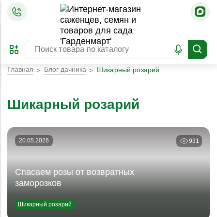
=
ОФОРМИТЬ
ЗАБРОНИРОВАТЬ
ПРЕДЗАКАЗ
ЛУЧШЕЕ
Главная
Блог дачника
Шикарный розарий
Шикарный розарий
20.05.2026
931
Спасаем розы от возвратных
заморозков
Шикарный розарий