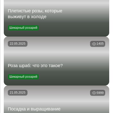
Плетистые розы, которые
выживут в холоде
Шикарный розарий
22.05.2025
1405
Роза шраб: что это такое?
Шикарный розарий
21.05.2025
5999
Посадка и выращивание