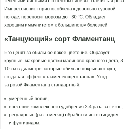
зелеными листьями с оттенком синевы. Плетистая роза
Импрессионист приспособлена к довольно суровой
погоде, переносит морозы до −30 °С. Обладает
хорошим иммунитетом к большинству болезней.
«Танцующий» сорт Фламентанц
Его ценят за обильное яркое цветение. Образует
крупные, махровые цветки малиново-красного цвета, 8-
10 см в диаметре, которые обильно покрывают куст,
создавая эффект «пламенеющего танца». Уход
за розой Фламентанц стандартный:
умеренный полив;
внесение комплексного удобрения 3-4 раза за сезон;
регулярные (раз в месяц) обработки инсектицидом
и фунгицидом.