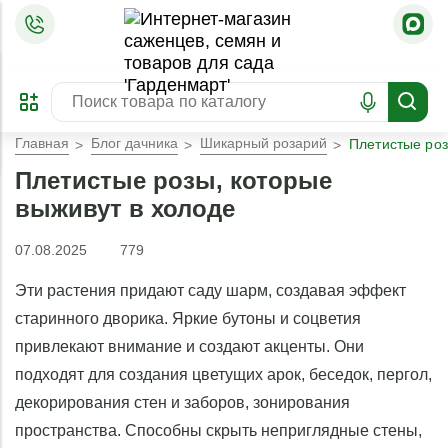
=
ОФОРМИТЬ
ЗАБРОНИРОВАТЬ
ПРЕДЗАКАЗ
ЛУЧШЕЕ
Главная
Блог дачника
Шикарный розарий
Плетистые роз
Плетистые розы, которые
выживут в холоде
07.08.2025
779
Эти растения придают саду шарм, создавая эффект
старинного дворика. Яркие бутоны и соцветия
привлекают внимание и создают акценты. Они
подходят для создания цветущих арок, беседок, пергол,
декорирования стен и заборов, зонирования
пространства. Способны скрыть неприглядные стены,