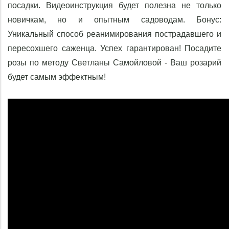
посадки. Видеоинструкция будет полезна не только 
новичкам, но и опытным садоводам. Бонус: 
Уникальный способ реанимирования пострадавшего и 
пересохшего саженца. Успех гарантирован! Посадите 
розы по методу Светланы Самойловой - Ваш розарий 
будет самым эффектным!