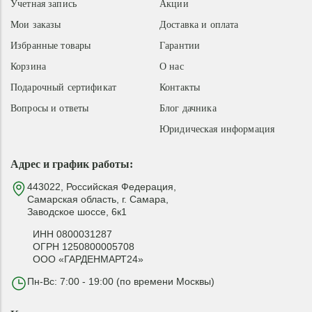
Учетная запись
Акции
Мои заказы
Доставка и оплата
Избранные товары
Гарантии
Корзина
О нас
Подарочный сертификат
Контакты
Вопросы и ответы
Блог дачника
Юридическая информация
Адрес и график работы:
443022, Российская Федерация,
Самарская область, г. Самара,
Заводское шоссе, 6к1
ИНН 0800031287
ОГРН 1250800005708
ООО «ГАРДЕНМАРТ24»
Пн-Вс: 7:00 - 19:00 (по времени Москвы)