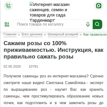
=
ОФОРМИТЬ
ЗАБРОНИРОВАТЬ
ПРЕДЗАКАЗ
ЛУЧШЕЕ
Главная
Блог дачника
Шикарный розарий
Как правильно
Сажаем розы со 100%
приживаемостью. Инструкция, как
правильно сажать розы
02.05.2020
10781
Получили саженцы роз из интернет-магазина? Срочно 
смотрите наше видео! Светлана Самойлова - эксперт 
по выращиванию роз - научит Вас как хранить 
саженцы, чем простимулировать образование новых 
почек, как подготовить и в чем замочить розы до 