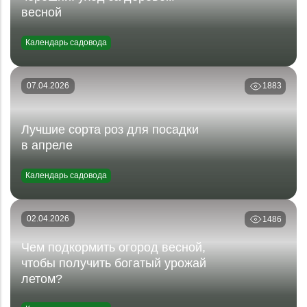
весной
Календарь садовода
07.04.2026
1883
Лучшие сорта роз для посадки
в апреле
Календарь садовода
02.04.2026
1486
Чем подкормить огород весной,
чтобы получить богатый урожай
летом?