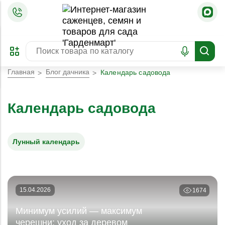
=
ОФОРМИТЬ
ЗАБРОНИРОВАТЬ
ПРЕДЗАКАЗ
ЛУЧШЕЕ
Главная
Блог дачника
Календарь садовода
Календарь садовода
Лунный календарь
15.04.2026
1674
Минимум усилий — максимум
черешни: уход за деревом