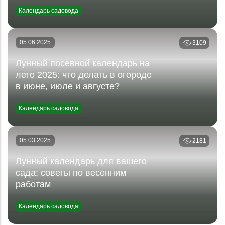
Календарь садовода
05.06.2025
3109
Лунный посевной календарь на
лето 2025: что делать в огороде
в июне, июле и августе?
Календарь садовода
05.03.2025
2181
Лунный календарь для вашего
сада: советы по весенним
работам
Календарь садовода