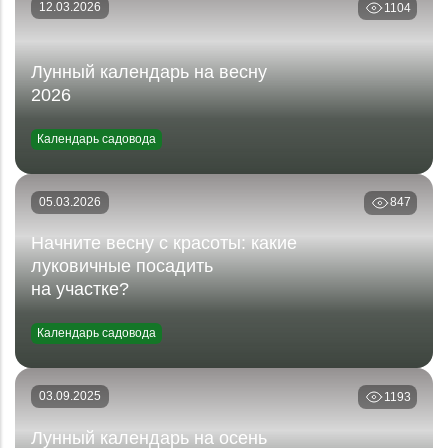
12.03.2026
1104
Лунный календарь на весну
2026
Календарь садовода
05.03.2026
847
Начните весну с красоты: какие
луковичные посадить
на участке?
Календарь садовода
03.09.2025
1193
Лунный календарь на осень