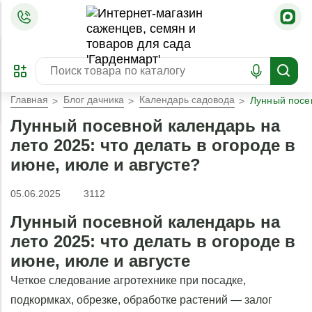
=
ОФОРМИТЬ
ЗАБРОНИРОВАТЬ
ПРЕДЗАКАЗ
ЛУЧШЕЕ
Главная
Блог дачника
Календарь садовода
Лунный посев
Лунный посевной календарь на
лето 2025: что делать в огороде в
июне, июле и августе?
05.06.2025
3112
Лунный посевной календарь на
лето 2025: что делать в огороде в
июне, июле и августе
Четкое следование агротехнике при посадке,
подкормках, обрезке, обработке растений — залог