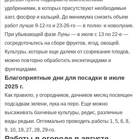
удобрениями, в которых присутствуют необходимые
азот, фосфор и кальций. До минимума снизить объем
работ лучше 9-12-го и 23-26-го — в полно- и новолуние.
При убывающей фазе Луны — в июле с 13 по 22-е —
сосредоточьтесь на сборе фруктов, ягод, овощей.
Культуры, которые еще далеки от созревания плодов,
можно повторно обработать инсектицидами и
фунгицидами.
Благоприятные дни для посадки в июле
2025 г.
Как правило, у огородников, дачников месяц посвящен
подсадкам зелени, лука на перо. Еще можно
высаживать бахчевые культуры, редис, различные
виды редьки. Оптимально проводить работы 1, 5, 6, 8,
9, 10, 19, 27, 28, 29-го.
Работы в огороде в августе