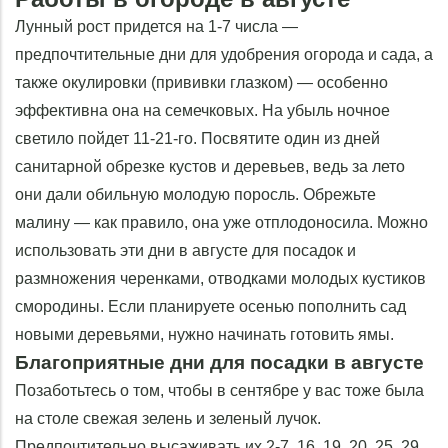
Лунный рост придется на 1-7 числа —
предпочтительные дни для удобрения огорода и сада, а
также окулировки (прививки глазком) — особенно
эффективна она на семечковых. На убыль ночное
светило пойдет 11-21-го. Посвятите один из дней
санитарной обрезке кустов и деревьев, ведь за лето
они дали обильную молодую поросль. Обрежьте
малину — как правило, она уже отплодоносила. Можно
использовать эти дни в августе для посадок и
размножения черенками, отводками молодых кустиков
смородины. Если планируете осенью пополнить сад
новыми деревьями, нужно начинать готовить ямы.
Благоприятные дни для посадки в августе
Позаботьтесь о том, чтобы в сентябре у вас тоже была
на столе свежая зелень и зеленый лучок.
Предпочтительно высаживать их 2-7, 16, 19, 20, 25, 29,