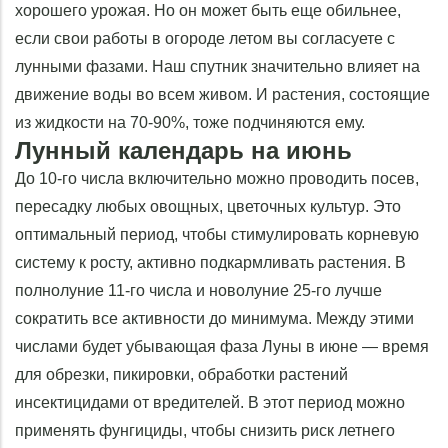
хорошего урожая. Но он может быть еще обильнее,
если свои работы в огороде летом вы согласуете с
лунными фазами. Наш спутник значительно влияет на
движение воды во всем живом. И растения, состоящие
из жидкости на 70-90%, тоже подчиняются ему.
Лунный календарь на июнь
До 10-го числа включительно можно проводить посев,
пересадку любых овощных, цветочных культур. Это
оптимальный период, чтобы стимулировать корневую
систему к росту, активно подкармливать растения. В
полнолуние 11-го числа и новолуние 25-го лучше
сократить все активности до минимума. Между этими
числами будет убывающая фаза Луны в июне — время
для обрезки, пикировки, обработки растений
инсектицидами от вредителей. В этот период можно
применять фунгициды, чтобы снизить риск летнего