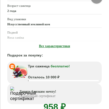
Возраст саженца
2 года
Вид упаковки
Искусственный земляной ком
Подвой
Rosa canina
Время посадки
Все характеристики
Март - Июнь, Сентябрь - Ноябрь
Подарок за покупку:
Три саженца
бесплатно!
Осталось 10 000 ₽
Дарите близким мечту!
Подарочный сертификат
958 ₽