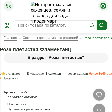
=
ОФОРМИТЬ
ЗАБРОНИРОВАТЬ
ПРЕДЗАКАЗ
ЛУЧШЕЕ
Главная
Саженцы декоративных растений
Роза плетистая
Роза плетистая Фламентанц
В раздел "Розы плетистые"
5
8
отзывов
В упаковке:
1 саженец
Товар купили
более 1640 раз
Предзаказ
–35°
-
Артикул: 5255
75
Характеристики:
%
Особенность
Лучшая из красноцветковых