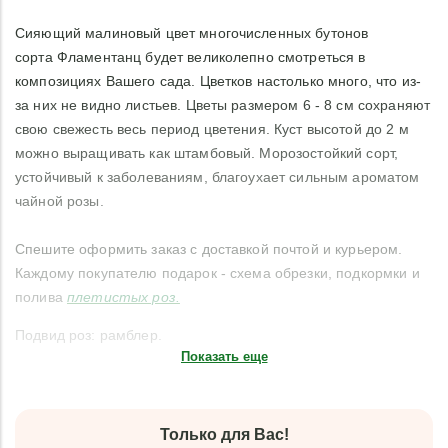
Сияющий малиновый цвет многочисленных бутонов
сорта Фламентанц будет великолепно смотреться в
композициях Вашего сада. Цветков настолько много, что из-
за них не видно листьев. Цветы размером 6 - 8 см сохраняют
свою свежесть весь период цветения. Куст высотой до 2 м
можно выращивать как штамбовый. Морозостойкий сорт,
устойчивый к заболеваниям, благоухает сильным ароматом
чайной розы.
Спешите оформить заказ с доставкой почтой и курьером.
Каждому покупателю подарок - схема обрезки, подкормки и
полива
плетистых роз.
Подвид роз: рамблер.
Показать еще
Только для Вас!