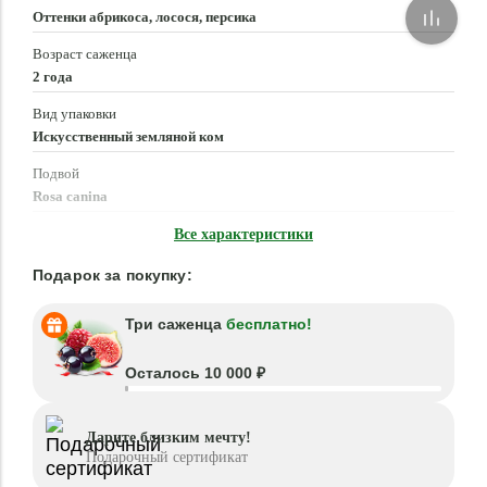
Оттенки абрикоса, лосося, персика
Возраст саженца
2 года
Вид упаковки
Искусственный земляной ком
Подвой
Rosa canina
Время посадки
Все характеристики
Март - Июнь, Сентябрь - Ноябрь
Подарок за покупку:
Три саженца
бесплатно!
Осталось 10 000 ₽
Дарите близким мечту!
Подарочный сертификат