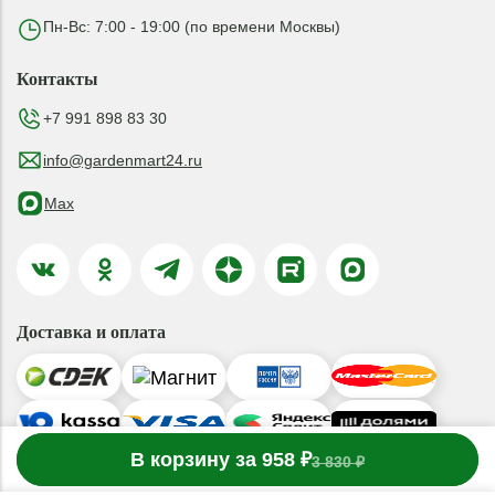
Пн-Вс: 7:00 - 19:00 (по времени Москвы)
Контакты
+7 991 898 83 30
info@gardenmart24.ru
Max
Доставка и оплата
-
В корзину за 958 ₽
1
товар
в корзине
+
3 830 ₽
© 2019-2026 ООО «ГАРДЕНМАРТ24»