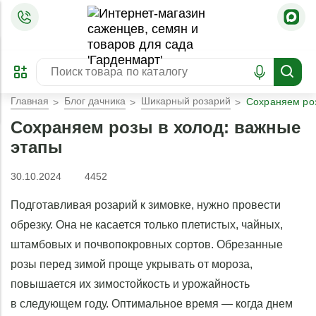
=
ОФОРМИТЬ
ЗАБРОНИРОВАТЬ
ПРЕДЗАКАЗ
ЛУЧШЕЕ
Главная
Блог дачника
Шикарный розарий
Сохраняем роз
Сохраняем розы в холод: важные
этапы
30.10.2024
4452
Подготавливая розарий к зимовке, нужно провести
обрезку. Она не касается только плетистых, чайных,
штамбовых и почвопокровных сортов. Обрезанные
розы перед зимой проще укрывать от мороза,
повышается их зимостойкость и урожайность
в следующем году. Оптимальное время — когда днем