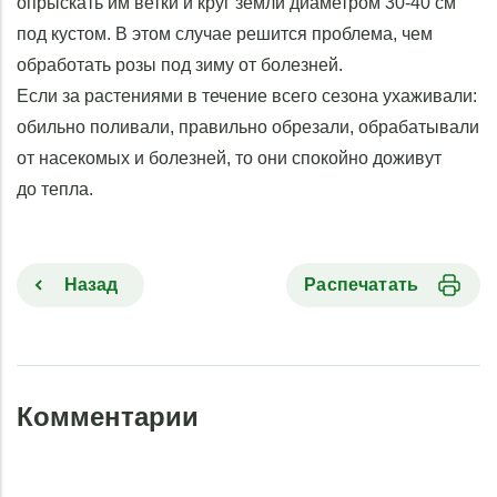
опрыскать им ветки и круг земли диаметром 30-40 см
под кустом. В этом случае решится проблема, чем
обработать розы под зиму от болезней.
Если за растениями в течение всего сезона ухаживали:
обильно поливали, правильно обрезали, обрабатывали
от насекомых и болезней, то они спокойно доживут
до тепла.
Назад
Распечатать
Комментарии