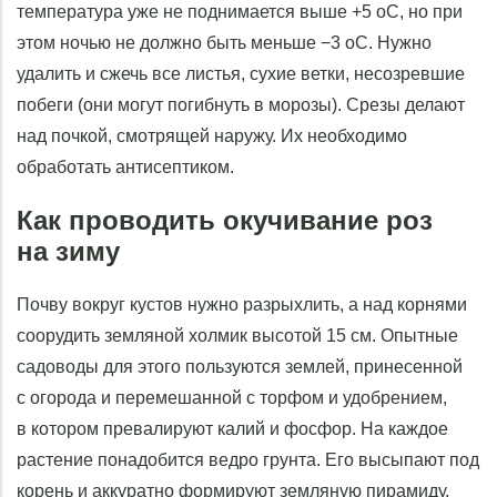
температура уже не поднимается выше +5 оС, но при
этом ночью не должно быть меньше −3 оС. Нужно
удалить и сжечь все листья, сухие ветки, несозревшие
побеги (они могут погибнуть в морозы). Срезы делают
над почкой, смотрящей наружу. Их необходимо
обработать антисептиком.
Как проводить окучивание роз
на зиму
Почву вокруг кустов нужно разрыхлить, а над корнями
соорудить земляной холмик высотой 15 см. Опытные
садоводы для этого пользуются землей, принесенной
с огорода и перемешанной с торфом и удобрением,
в котором превалируют калий и фосфор. На каждое
растение понадобится ведро грунта. Его высыпают под
корень и аккуратно формируют земляную пирамиду,