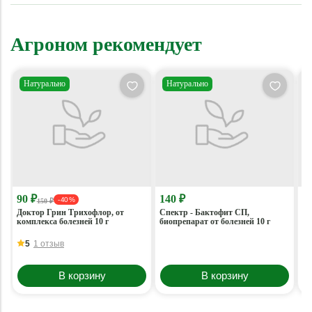
Агроном рекомендует
Натурально
Натурально
90 ₽
140 ₽
2 
- 40 %
150 ₽
Доктор Грин Трихофлор, от
Спектр - Бактофит СП,
Ук
комплекса болезней 10 г
биопрепарат от болезней 10 г
42
5
1 отзыв
В корзину
В корзину