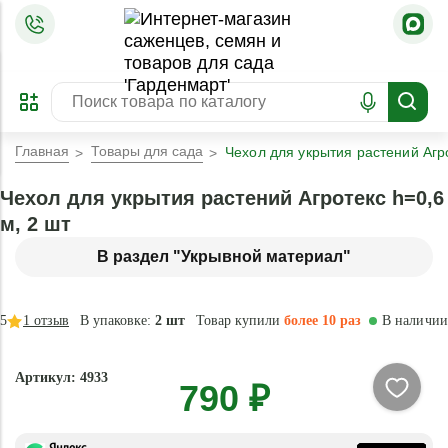
=
ОФОРМИТЬ
ЗАБРОНИРОВАТЬ
ПРЕДЗАКАЗ
ЛУЧШЕЕ
Главная
Товары для сада
Чехол для укрытия растений Агро
Чехол для укрытия растений Агротекс h=0,6
м, 2 шт
В раздел "Укрывной материал"
5
1
отзыв
В упаковке:
2 шт
Товар купили
более 10 раз
В наличии
Артикул: 4933
790 ₽