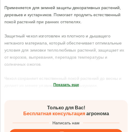
Применяется для зимней защиты декоративных растений,
деревьев и кустарников. Помогает продлить естественный
покой растений при ранних оттепелях.
Защитный чехол изготовлен из плотного и дышащего
нетканого материала, который обеспечивает оптимальные
условия для зимовки теплолюбивых растений, защищает их
от морозов, выпревания, перепадов температуры и
солнечных ожогов.
Чехол сохраняет естественный покой растений до весны и
Показать еще
делает их менее уязвимыми перед грызунами.
Только для Вас!
Бесплатная консультация
агронома
Написать нам