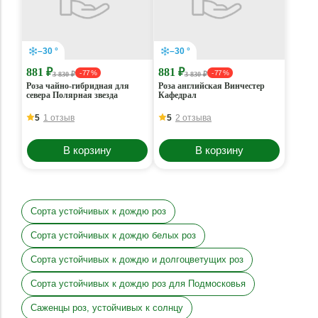
–30 °
–30 °
881 ₽
881 ₽
- 77 %
- 77 %
3 830 ₽
3 830 ₽
Роза чайно-гибридная для
Роза английская Винчестер
севера Полярная звезда
Кафедрал
5
1 отзыв
5
2 отзыва
В корзину
В корзину
Сорта устойчивых к дождю роз
Сорта устойчивых к дождю белых роз
Сорта устойчивых к дождю и долгоцветущих роз
Сорта устойчивых к дождю роз для Подмосковья
Саженцы роз, устойчивых к солнцу