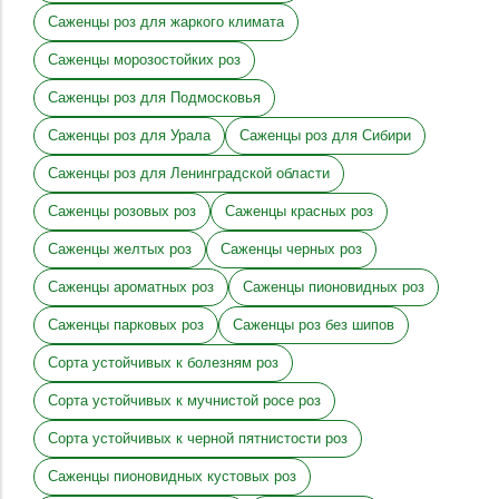
Саженцы роз для жаркого климата
Саженцы морозостойких роз
Саженцы роз для Подмосковья
Саженцы роз для Урала
Саженцы роз для Сибири
Саженцы роз для Ленинградской области
Саженцы розовых роз
Саженцы красных роз
Саженцы желтых роз
Саженцы черных роз
Саженцы ароматных роз
Саженцы пионовидных роз
Саженцы парковых роз
Саженцы роз без шипов
Сорта устойчивых к болезням роз
Сорта устойчивых к мучнистой росе роз
Сорта устойчивых к черной пятнистости роз
Саженцы пионовидных кустовых роз