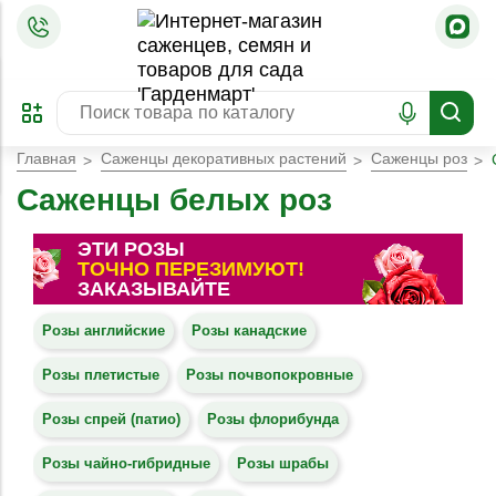
=
ОФОРМИТЬ
ЗАБРОНИРОВАТЬ
ПРЕДЗАКАЗ
ЛУЧШЕЕ
Главная
Саженцы декоративных растений
Саженцы роз
Саженцы белых роз
ЭТИ РОЗЫ
ТОЧНО ПЕРЕЗИМУЮТ!
ЗАКАЗЫВАЙТЕ
Розы английские
Розы канадские
Розы плетистые
Розы почвопокровные
Розы спрей (патио)
Розы флорибунда
Розы чайно-гибридные
Розы шрабы