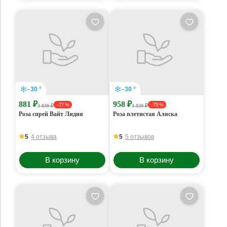
–30 °
–30 °
881 ₽
958 ₽
- 77 %
- 75 %
3 830 ₽
3 830 ₽
Роза спрей Вайт Лидия
Роза плетистая Аляска
5
4 отзыва
5
5 отзывов
В корзину
В корзину