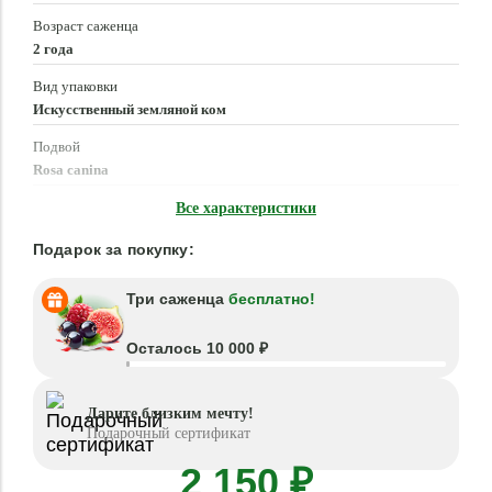
Возраст саженца
2 года
Вид упаковки
Искусственный земляной ком
Подвой
Rosa canina
Время посадки
Все характеристики
Март - Июнь, Сентябрь - Ноябрь
Подарок за покупку:
Три саженца
бесплатно!
Осталось 10 000 ₽
Дарите близким мечту!
Подарочный сертификат
2 150 ₽