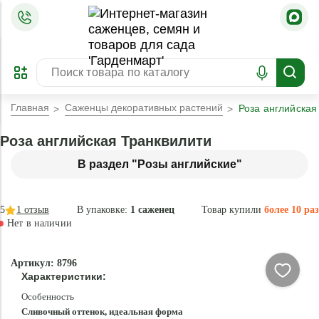
=
ОФОРМИТЬ
ЗАБРОНИРОВАТЬ
ПРЕДЗАКАЗ
ЛУЧШЕЕ
Главная
Саженцы декоративных растений
Роза английская
Роза английская Транквилити
В раздел "Розы английские"
5
1
отзыв
В упаковке:
1 саженец
Товар купили
более 10 раз
Нет в наличии
Нет в
Артикул: 8796
наличии
Характеристики:
Особенность
Сливочный оттенок, идеальная форма