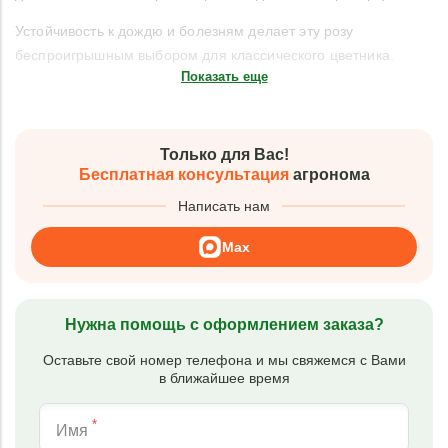
Устойчивость к дождю и болезням делает эту розу
беспроигрышным выбором для классического цветника.
Показать еще
Только для Вас!
Бесплатная консультация
агронома
Написать нам
Max
Нужна помощь с оформлением заказа?
Оставьте свой номер телефона и мы свяжемся с Вами
в ближайшее время
*
Имя