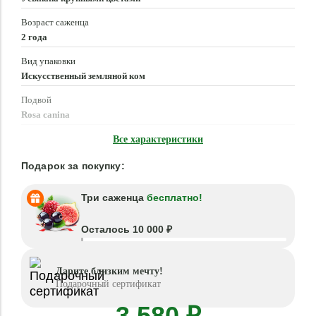
Возраст саженца
2 года
Вид упаковки
Искусственный земляной ком
Подвой
Rosa canina
Время посадки
Все характеристики
Март - Июнь, Сентябрь - Ноябрь
Подарок за покупку:
Три саженца
бесплатно!
Осталось 10 000 ₽
Дарите близким мечту!
Подарочный сертификат
3 580 ₽