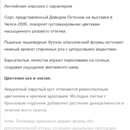
Английская классика с характером.
Сорт, представленный Дэвидом Остином на выставке в
Челси-2005, покоряет густомахровыми цветками
насыщенного розового оттенка.
Пышные чашевидные бутоны классической формы источают
нежный аромат старинных роз с цитрусовыми акцентами.
Бархатистые лепестки играют переливами на солнце,
создавая ощущение винтажного шика.
Цветение как в сказке.
Аккуратный округлый куст отличается ремонтантным
цветением и крепким здоровьем. Молодые листья с
бронзовым подтоном добавляют растению декоративности в
течение всего сезона.
Алан Титчмарш прекрасно держит форму без
дополнительной опоры, сохраняя идеальные пропорции.