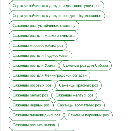
Сорта устойчивых к дождю и долгоцветущих роз
Сорта устойчивых к дождю роз для Подмосковья
Саженцы роз, устойчивых к солнцу
Саженцы роз для жаркого климата
Саженцы морозостойких роз
Саженцы роз для Подмосковья
Саженцы роз для Урала
Саженцы роз для Сибири
Саженцы роз для Ленинградской области
Саженцы розовых роз
Саженцы красных роз
Саженцы белых роз
Саженцы желтых роз
Саженцы черных роз
Саженцы ароматных роз
Саженцы пионовидных роз
Саженцы парковых роз
Саженцы роз без шипов