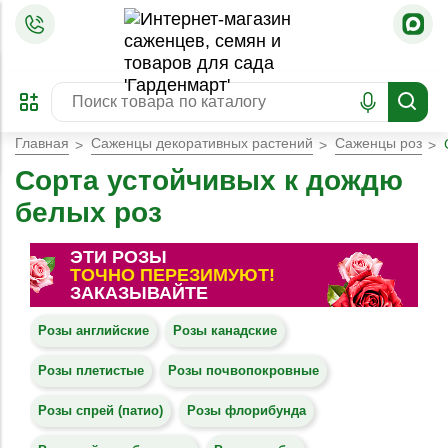
=
ОФОРМИТЬ
ЗАБРОНИРОВАТЬ
ПРЕДЗАКАЗ
ЛУЧШЕЕ
Главная
Саженцы декоративных растений
Саженцы роз
Сорта устойчивых к дождю
белых роз
ЭТИ РОЗЫ
ТОЧНО ПЕРЕЗИМУЮТ!
ЗАКАЗЫВАЙТЕ
Розы английские
Розы канадские
Розы плетистые
Розы почвопокровные
Розы спрей (патио)
Розы флорибунда