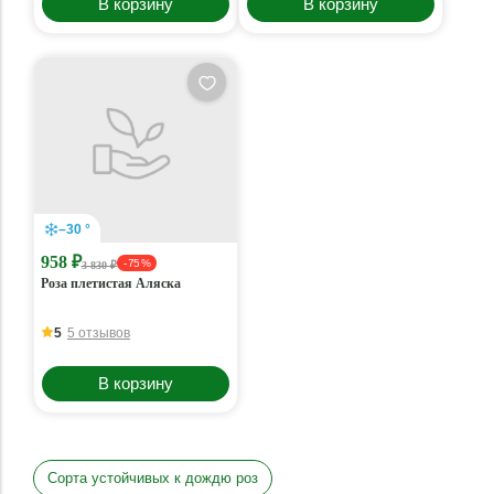
В корзину
В корзину
–30 °
958 ₽
- 75 %
3 830 ₽
Роза плетистая Аляска
5
5 отзывов
В корзину
Сорта устойчивых к дождю роз