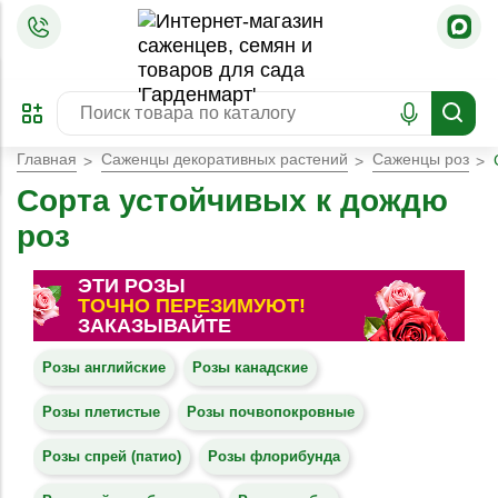
=
ОФОРМИТЬ
ЗАБРОНИРОВАТЬ
ПРЕДЗАКАЗ
ЛУЧШЕЕ
Главная
Саженцы декоративных растений
Саженцы роз
Сорта устойчивых к дождю
роз
ЭТИ РОЗЫ
ТОЧНО ПЕРЕЗИМУЮТ!
ЗАКАЗЫВАЙТЕ
Розы английские
Розы канадские
Розы плетистые
Розы почвопокровные
Розы спрей (патио)
Розы флорибунда