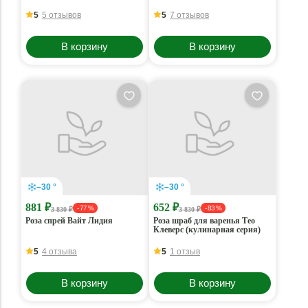
5
5 отзывов
5
7 отзывов
В корзину
В корзину
–30 °
–30 °
881 ₽
652 ₽
- 77 %
- 83 %
3 830 ₽
3 830 ₽
Роза спрей Вайт Лидия
Роза шраб для варенья Тео
Клеверс (кулинарная серия)
5
4 отзыва
5
1 отзыв
В корзину
В корзину