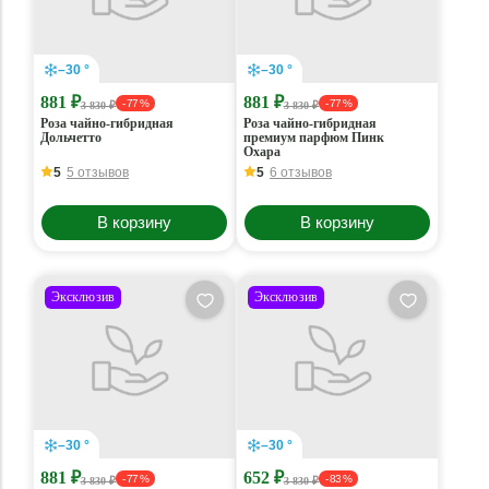
–30 °
–30 °
881 ₽
881 ₽
- 77 %
- 77 %
3 830 ₽
3 830 ₽
Роза чайно-гибридная
Роза чайно-гибридная
Дольчетто
премиум парфюм Пинк
Охара
5
5 отзывов
5
6 отзывов
В корзину
В корзину
Эксклюзив
Эксклюзив
–30 °
–30 °
881 ₽
652 ₽
- 77 %
- 83 %
3 830 ₽
3 830 ₽