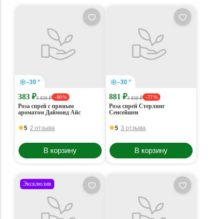
–30 °
–30 °
383 ₽
881 ₽
- 90 %
- 77 %
3 830 ₽
3 830 ₽
Роза спрей с пряным
Роза спрей Стерлинг
ароматом Даймонд Айс
Сенсейшен
5
2 отзыва
5
3 отзыва
В корзину
В корзину
Эксклюзив