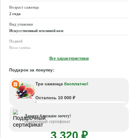
Возраст саженца
2 года
Вид упаковки
Искусственный земляной ком
Подвой
Rosa canina
Время посадки
Все характеристики
Март - Июнь, Сентябрь - Ноябрь
Подарок за покупку:
Три саженца
бесплатно!
Осталось 10 000 ₽
Дарите близким мечту!
Подарочный сертификат
3 320 ₽