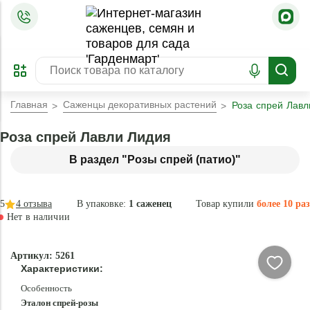
=
ОФОРМИТЬ
ЗАБРОНИРОВАТЬ
ПРЕДЗАКАЗ
ЛУЧШЕЕ
Главная
Саженцы декоративных растений
Роза спрей Лавл
Роза спрей Лавли Лидия
В раздел "Розы спрей (патио)"
5
4
отзыва
В упаковке:
1 саженец
Товар купили
более 10 раз
Нет в наличии
Нет в
Артикул: 5261
наличии
Характеристики:
Особенность
Эталон спрей-розы