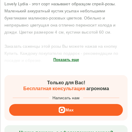
Lovely Lydia - этот сорт называют образцом спрей-розы.
Маленький аккуратный кустик усыпан небольшими
букетиками малиново-розовых цветков. Обильно и
непрерывно цветущая она отлично переносит холода и
дожди. Цветки размером 4 см, кустики высотой 60 см.
Заказать саженцы этой розы Вы можете нажав на кнопку
Купить. Каждому покупателю подарок - рекомендации по
Показать еще
посадке и обрезке.
Только для Вас!
Бесплатная консультация
агронома
Написать нам
Max