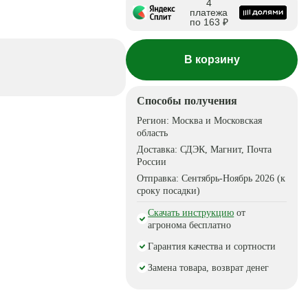
4
платежа
по 163 ₽
В корзину
Способы получения
Регион:
Москва и Московская
область
Доставка:
СДЭК, Магнит, Почта
России
Отправка:
Сентябрь-Ноябрь 2026 (к
сроку посадки)
Скачать инструкцию
от
агронома бесплатно
Гарантия качества и сортности
Замена товара, возврат денег