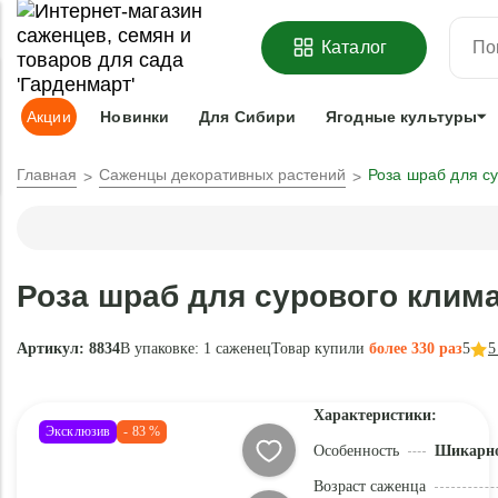
ОФОРМИТЬ
ПРЕДЗАКАЗ
=
З
Каталог
Адрес доставки:
Москва
Доставка и оплата
Гарантии
Под
Акции
Новинки
Для Сибири
Ягодные культуры
Главная
Саженцы декоративных растений
Роза шраб для с
Роза шраб для сурового клим
Артикул: 8834
В упаковке:
1 саженец
Товар купили
более 330 раз
5
5
Характеристики:
Эксклюзив
- 83 %
Особенность
Шикарное
Возраст саженца