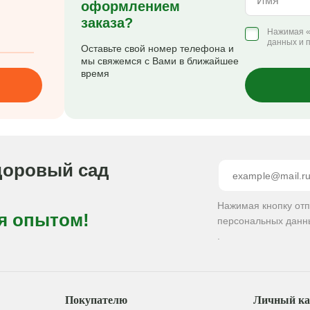
Имя
оформлением
заказа?
Нажимая «
данных и 
Оставьте свой номер телефона и
мы свяжемся с Вами в ближайшее
время
доровый сад
Нажимая кнопку от
я опытом!
персональных данн
.
Покупателю
Личный ка