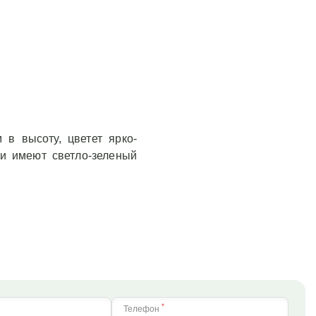
 в высоту, цветет ярко-
и имеют светло-зеленый
*
Телефон