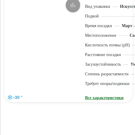
Вид упаковки
Искусс
Подвой
Время посадки
Март -
Местоположение
Со
Кислотность почвы (pH)
Расстояние посадки
Засухоустойчивость
У
Степень разрастаемости
Требует опоры/подвязки
–30 °
Все характеристики