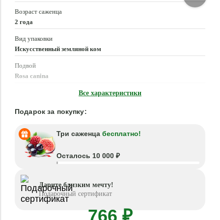
Возраст саженца
2 года
Вид упаковки
Искусственный земляной ком
Подвой
Rosa canina
Время посадки
Все характеристики
Март - Июнь, Сентябрь - Ноябрь
Подарок за покупку:
Три саженца
бесплатно!
Осталось 10 000 ₽
Дарите близким мечту!
Подарочный сертификат
766 ₽