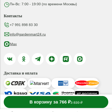
Пн-Вс: 7:00 - 19:00 (по времени Москвы)
Контакты
+7 991 898 83 30
info@gardenmart24.ru
Max
Доставка и оплата
-
В корзину за 766 ₽
1
товар
в корзине
+
3 830 ₽
© 2019-2026 ООО «ГАРДЕНМАРТ24»