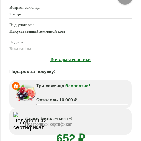
Возраст саженца
2 года
Вид упаковки
Искусственный земляной ком
Подвой
Rosa canina
Время посадки
Все характеристики
Март - Июнь, Сентябрь - Ноябрь
Подарок за покупку:
Три саженца
бесплатно!
Осталось 10 000 ₽
Дарите близким мечту!
Подарочный сертификат
652 ₽