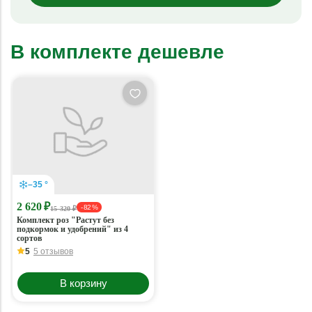
В комплекте дешевле
–35 °
2 620 ₽
- 82 %
15 320 ₽
Комплект роз "Растут без
подкормок и удобрений" из 4
сортов
5
5 отзывов
В корзину