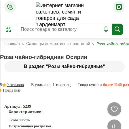
=
ОФОРМИТЬ
ЗАБРОНИРОВАТЬ
ПРЕДЗАКАЗ
ЛУЧШЕЕ
Главная
Саженцы декоративных растений
Роза чайно-гиб
Роза чайно-гибридная Осирия
В раздел "Розы чайно-гибридные"
5
9
отзывов
В упаковке:
1 саженец
Товар купили
более 1140 раз
Предзаказ
–30 °
Эксклюзив
Артикул: 5239
- 77 %
Характеристики:
Особенность
Потрясающая расцветка