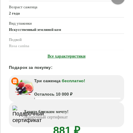
Возраст саженца
2 года
Вид упаковки
Искусственный земляной ком
Подвой
Rosa canina
Время посадки
Все характеристики
Март - Июнь, Сентябрь - Ноябрь
Подарок за покупку:
Три саженца
бесплатно!
Осталось 10 000 ₽
Дарите близким мечту!
Подарочный сертификат
881 ₽