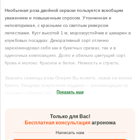
Необычная роза двойной окраски пользуется всеобщим
уважением и повышенным спросом. Утонченная и
неповторимая, с красными со светлым реверсом
лепестками. Куст высотой 1 м, морозоустойчив и шикарен в
клумбовых посадках. Декоративный сорт отлично
зарекомендовал себя как в букетных срезках, так и в
одиночных композициях. Долго и обильно цветущий сорт.
Кровь и молоко. Красное и белое. Нежность и страсть.
Заказать саженцы розы Осирия Вы можете, нажав на кнопку
Купить. Каждому покупателю подарок — рекомендации по
Показать еще
посадке и обрезке роз.
Только для Вас!
Бесплатная консультация
агронома
Написать нам