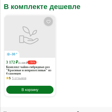
В комплекте дешевле
–30 °
3 172 ₽
- 79 %
15 320 ₽
Комплект чайно-гибридных роз
"Красивые и неприхотливые" из
4 саженцев
5
5 отзывов
В корзину