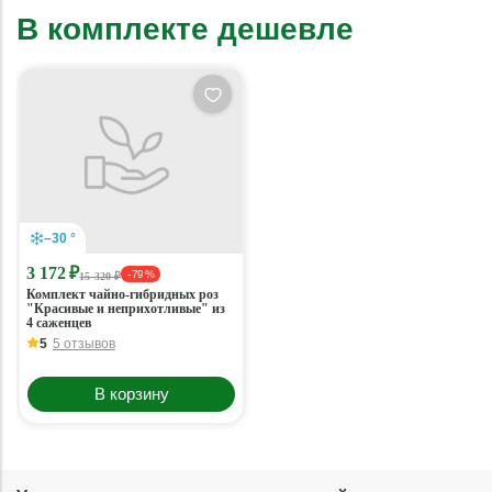
В комплекте дешевле
–30 °
3 172 ₽
- 79 %
15 320 ₽
Комплект чайно-гибридных роз
"Красивые и неприхотливые" из
4 саженцев
5
5 отзывов
В корзину