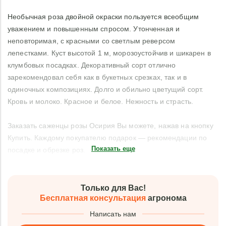
Необычная роза двойной окраски пользуется всеобщим
уважением и повышенным спросом. Утонченная и
неповторимая, с красными со светлым реверсом
лепестками. Куст высотой 1 м, морозоустойчив и шикарен в
клумбовых посадках. Декоративный сорт отлично
зарекомендовал себя как в букетных срезках, так и в
одиночных композициях. Долго и обильно цветущий сорт.
Кровь и молоко. Красное и белое. Нежность и страсть.
Заказать саженцы розы Осирия Вы можете, нажав на кнопку
Купить. Каждому покупателю подарок — рекомендации по
Показать еще
посадке и обрезке роз.
Только для Вас!
Бесплатная консультация
агронома
Написать нам