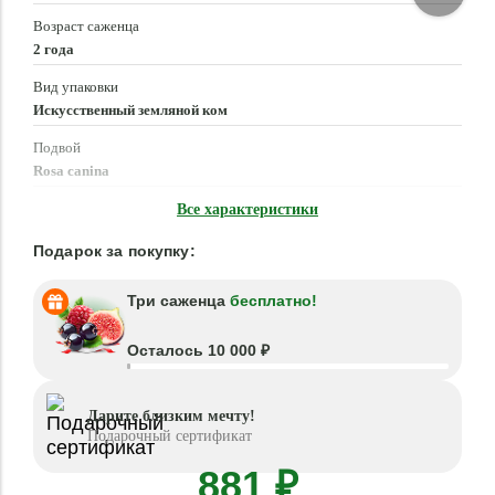
Возраст саженца
2 года
Вид упаковки
Искусственный земляной ком
Подвой
Rosa canina
Время посадки
Все характеристики
Март - Июнь, Сентябрь - Ноябрь
Подарок за покупку:
Три саженца
бесплатно!
Осталось 10 000 ₽
Дарите близким мечту!
Подарочный сертификат
881 ₽