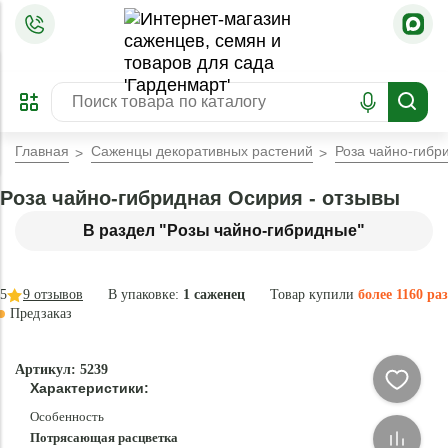
=
ОФОРМИТЬ
ЗАБРОНИРОВАТЬ
ПРЕДЗАКАЗ
ЛУЧШЕЕ
Главная
Саженцы декоративных растений
Роза чайно-гибр
Роза чайно-гибридная Осирия - отзывы
В раздел "Розы чайно-гибридные"
5
9
отзывов
В упаковке:
1 саженец
Товар купили
более 1160 раз
Предзаказ
–30 °
Эксклюзив
Артикул: 5239
- 77 %
Характеристики:
Особенность
Потрясающая расцветка