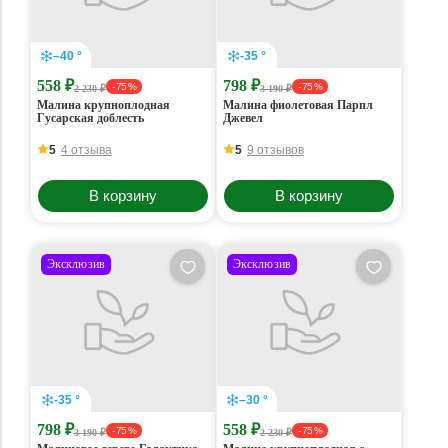
–40 °
-35 °
558 ₽
798 ₽
- 75 %
- 75 %
2 230 ₽
3 190 ₽
Малина крупноплодная
Малина фиолетовая Парпл
Гусарская доблесть
Джевел
5
4 отзыва
5
9 отзывов
В корзину
В корзину
Эксклюзив
Эксклюзив
-35 °
–30 °
798 ₽
558 ₽
- 75 %
- 75 %
3 190 ₽
2 230 ₽