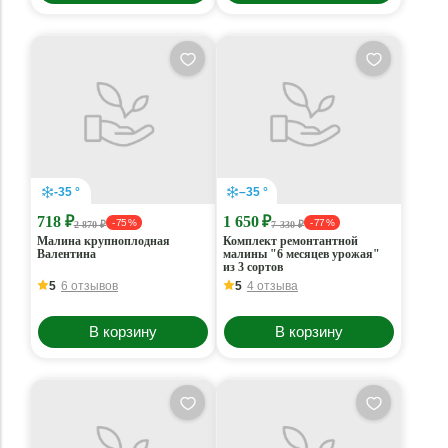
-35 °
–35 °
718 ₽
1 650 ₽
- 75 %
- 77 %
2 870 ₽
7 330 ₽
Малина крупноплодная
Комплект ремонтантной
Валентина
малины "6 месяцев урожая"
из 3 сортов
5
6 отзывов
5
4 отзыва
В корзину
В корзину