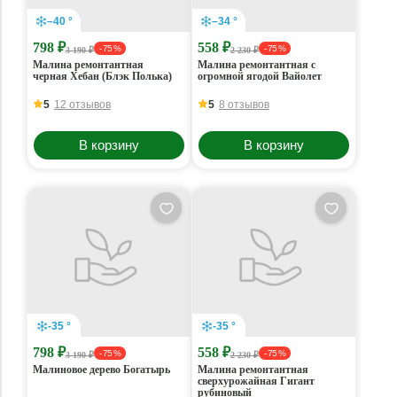
–40 °
–34 °
798 ₽
558 ₽
- 75 %
- 75 %
3 190 ₽
2 230 ₽
Малина ремонтантная
Малина ремонтантная с
черная Хебан (Блэк Полька)
огромной ягодой Вайолет
5
12 отзывов
5
8 отзывов
В корзину
В корзину
-35 °
-35 °
798 ₽
558 ₽
- 75 %
- 75 %
3 190 ₽
2 230 ₽
Малиновое дерево Богатырь
Малина ремонтантная
сверхурожайная Гигант
рубиновый