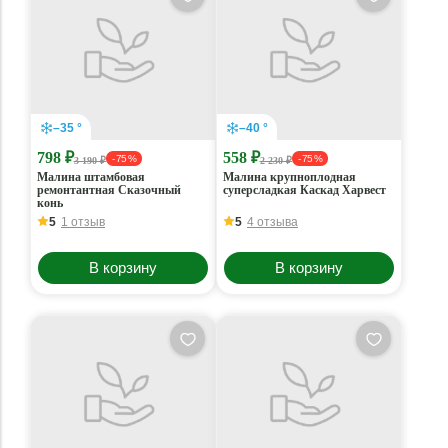
–35 °
–40 °
798 ₽
558 ₽
- 75 %
- 75 %
3 190 ₽
2 230 ₽
Малина штамбовая
Малина крупноплодная
ремонтантная Сказочный
суперсладкая Каскад Харвест
конь
5
1 отзыв
5
4 отзыва
В корзину
В корзину