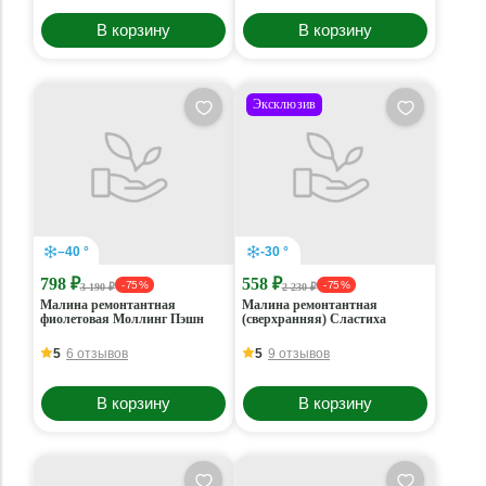
В корзину
В корзину
Эксклюзив
–40 °
-30 °
798 ₽
558 ₽
- 75 %
- 75 %
3 190 ₽
2 230 ₽
Малина ремонтантная
Малина ремонтантная
фиолетовая Моллинг Пэшн
(сверхранняя) Сластиха
5
6 отзывов
5
9 отзывов
В корзину
В корзину