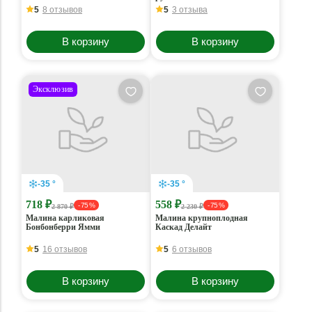
5
8 отзывов
5
3 отзыва
В корзину
В корзину
Эксклюзив
-35 °
-35 °
718 ₽
558 ₽
- 75 %
- 75 %
2 870 ₽
2 230 ₽
Малина карликовая
Малина крупноплодная
Бонбонберри Ямми
Каскад Делайт
5
16 отзывов
5
6 отзывов
В корзину
В корзину