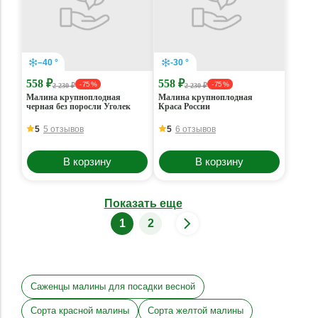
–40 °
-30 °
558 ₽
558 ₽
- 75 %
- 75 %
2 230 ₽
2 230 ₽
Малина крупноплодная
Малина крупноплодная
черная без поросли Уголек
Краса России
5
5 отзывов
5
6 отзывов
В корзину
В корзину
Показать еще
1
2
Саженцы малины для посадки весной
Сорта красной малины
Сорта желтой малины