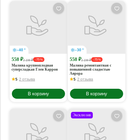
–40 °
–30 °
558 ₽
558 ₽
- 75 %
- 75 %
2 230 ₽
2 230 ₽
Малина крупноплодная
Малина ремонтантная с
суперсладкая Глен Каррон
повышенной сладостью
Аврора
5
2 отзыва
5
2 отзыва
В корзину
В корзину
Эксклюзив