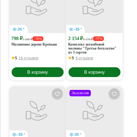
-35 °
–35 °
798 ₽
2 154 ₽
- 75 %
- 77 %
3 190 ₽
9 570 ₽
Малиновое дерево Крепыш
Комплект штамбовой
малины "Третья бесплатно"
из 3 сортов
5
16 отзывов
5
8 отзывов
В корзину
В корзину
Эксклюзив
–35 °
-35 °