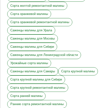
Сорта желтой ремонтантной малины
Сорта оранжевой малины
Сорта оранжевой ремонтантной малины
Саженцы малины для Урала
Саженцы малины для Москвы
Саженцы малины для Сибири
Саженцы малины для Ленинградской области
Урожайные сорта малины
Саженцы малины для Самары
Сорта крупной малины
Сорта крупной малины для Сибири
Сорта крупной ремонтантной малины
Сорта ранней малины
Ранние сорта ремонтантной малины