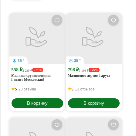
-35 °
-35 °
558 ₽
798 ₽
- 75 %
- 75 %
2 230 ₽
3 190 ₽
Малина крупноплодная
Малиновое дерево Таруса
Гигант Московский
5
23 отзыва
5
13 отзывов
В корзину
В корзину