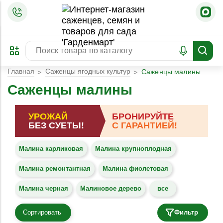
=
ОФОРМИТЬ
ЗАБРОНИРОВАТЬ
ПРЕДЗАКАЗ
ЛУЧШЕЕ
Главная
Саженцы ягодных культур
Саженцы малины
Саженцы малины
УРОЖАЙ
БРОНИРУЙТЕ
БЕЗ СУЕТЫ!
С ГАРАНТИЕЙ!
Малина карликовая
Малина крупноплодная
Малина ремонтантная
Малина фиолетовая
Малина черная
Малиновое дерево
все
Сортировать
Фильтр