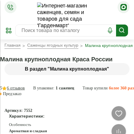
=
ОФОРМИТЬ
ЗАБРОНИРОВАТЬ
ПРЕДЗАКАЗ
ЛУЧШЕЕ
Главная
Саженцы ягодных культур
Малина крупноплодная 
Малина крупноплодная Краса России
В раздел "Малина крупноплодная"
5
6
отзывов
В упаковке:
1 саженец
Товар купили
более 360 раз
Предзаказ
-30 °
-
Артикул: 7552
75
Характеристики:
%
Особенность
Ароматная и сладкая