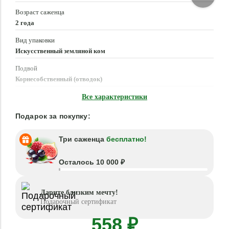
Возраст саженца
2 года
Вид упаковки
Искусственный земляной ком
Подвой
Корнесобственный (отводок)
Время посадки
Все характеристики
Апрель - Июнь, Август - Октябрь
Подарок за покупку:
Три саженца
бесплатно!
Осталось 10 000 ₽
Дарите близким мечту!
Подарочный сертификат
558 ₽