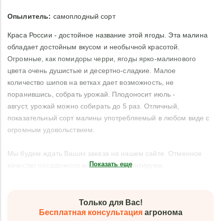
Опылитель:
самоплодный сорт
Краса России - достойное название этой ягоды. Эта малина
обладает достойным вкусом и необычной красотой.
Огромные, как помидоры черри, ягоды ярко-малинового
цвета очень душистые и десертно-сладкие. Малое
количество шипов на ветках дает возможность, не
поранившись, собрать урожай. Плодоносит июль -
август, урожай можно собирать до 5 раз. Отличный,
показательный сорт малины употребляемый в любом виде с
огромным удовольствием.
Мы будем ждать Ваших заказа на нашем сайте. Отменное
Показать еще
качество посадочного материала гарантируем.
Только для Вас!
Бесплатная консультация
агронома