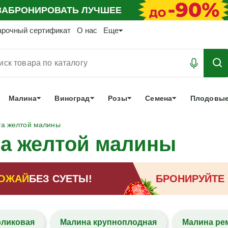
АБРОНИРОВАТЬ
ЛУЧШЕЕ
арочный сертификат
О нас
Еще
Малина
Виноград
Розы
Семена
Плодовые
та желтой малины
а желтой малины
ОЖАЙ
БЕЗ СУЕТЫ!
БРОНИРУЙТЕ
рликовая
Малина крупноплодная
Малина ре