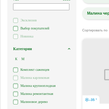
Малина че
Эксклюзив
Выбор покупателей
Сортировать по
Новинка
Категории
К
М
Комплект саженцев
Малина карликовая
Малина крупноплодная
Малина ремонтантная
–35 °
Малиновое дерево