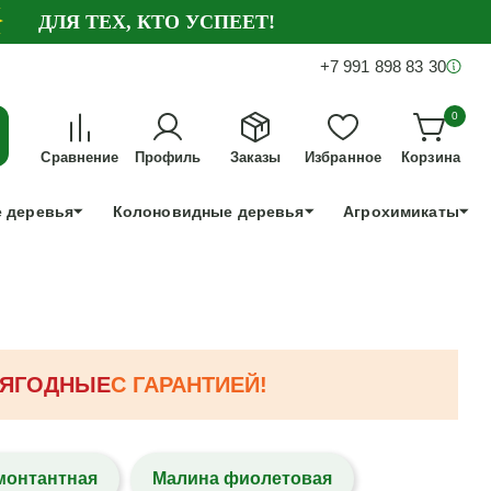
ДЛЯ ТЕХ, КТО УСПЕЕТ!
+7 991 898 83 30
0
Сравнение
Профиль
Заказы
Избранное
Корзина
 деревья
Колоновидные деревья
Агрохимикаты
ЯГОДНЫЕ
С ГАРАНТИЕЙ!
монтантная
Малина фиолетовая