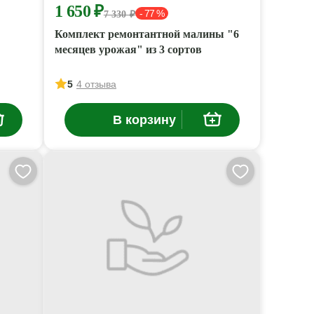
1 650 ₽
- 77 %
7 330 ₽
Комплект ремонтантной малины "6
месяцев урожая" из 3 сортов
5
4 отзыва
В корзину