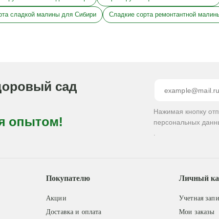
рта сладкой малины для Сибири
Сладкие сорта ремонтантной малин
доровый сад
Нажимая кнопку от
я опытом!
персональных данн
.
Покупателю
Личный ка
Акции
Учетная запи
Доставка и оплата
Мои заказы