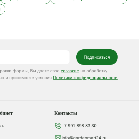
ы
правки формы, Вы даете свое
согласие
на обработку
ых и принимаете условия
Политики конфиденциальности
бинет
Контакты
+7 991 898 83 30
сь
info@gardenmart24.ru