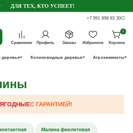
ДЛЯ ТЕХ, КТО УСПЕЕТ!
+7 991 898 83 30
0
Сравнение
Профиль
Заказы
Избранное
Корзина
 деревья
Колоновидные деревья
Агрохимикаты
алины
ЯГОДНЫЕ
С ГАРАНТИЕЙ!
монтантная
Малина фиолетовая