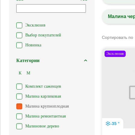
Малина че
Эксклюзив
Выбор покупателей
Сортировать по
Новинка
Эксклюзив
Категории
К
М
Комплект саженцев
Малина карликовая
Малина крупноплодная
Малина ремонтантная
-35 °
Малиновое дерево