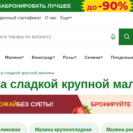
АБРОНИРОВАТЬ
ЛУЧШЕЕ
арочный сертификат
О нас
Еще
Малина
Виноград
Розы
Семена
Плодовые
а сладкой крупной малины
а сладкой крупной м
ОЖАЙ
БЕЗ СУЕТЫ!
БРОНИРУЙТЕ
рликовая
Малина крупноплодная
Малина ре