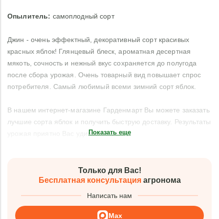
Опылитель
:
самоплодный сорт
Джин - очень эффектный, декоративный сорт красивых
красных яблок! Глянцевый блеск, ароматная десертная
мякоть, сочность и нежный вкус сохраняется до полугода
после сбора урожая. Очень товарный вид повышает спрос
потребителя. Самый любимый всеми зимний сорт яблок.
В нашем интернет-магазине Гарденмарт Вы можете заказать
лучшие сорта яблок и получить быструю доставку. Результаты
Показать еще
урожая приятно Вас удивят.
Только для Вас!
Бесплатная консультация
агронома
Написать нам
Max