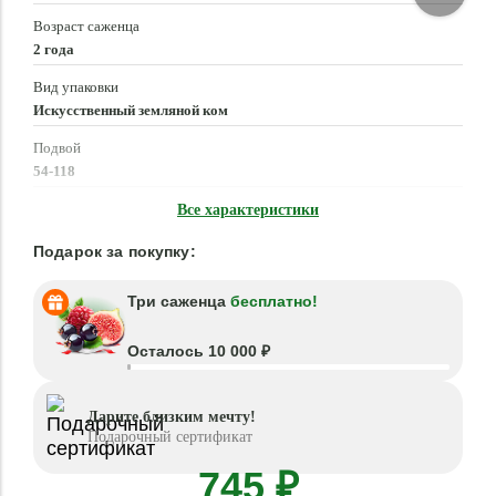
Возраст саженца
2 года
Вид упаковки
Искусственный земляной ком
Подвой
54-118
Время посадки
Все характеристики
Март - Май, Сентябрь - Октябрь
Подарок за покупку:
Три саженца
бесплатно!
Осталось 10 000 ₽
Дарите близким мечту!
Подарочный сертификат
745 ₽