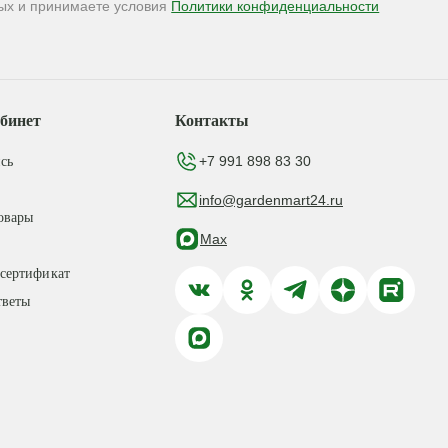
ых и принимаете условия
Политики конфиденциальности
бинет
Контакты
+7 991 898 83 30
сь
info@gardenmart24.ru
овары
Max
сертификат
тветы