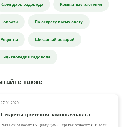
Календарь садовода
Комнатные растения
Новости
По секрету всему свету
Рецепты
Шикарный розарий
Энциклопедия садовода
итайте также
27.01.2020
Секреты цветения замиокулькаса
Разве он относится к цветущим? Еще как относится. И если