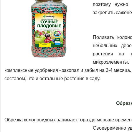
поэтому нужно 
закрепить сажене
Поливать колон
небольших дере
растения на по
микроэлементы.
комплексные удобрения - закопал и забыл на 3-4 месяца.
составом, что и остальные растения в саду.
Обрез
Обрезка колоновидных занимает гораздо меньше времени 
Своевременно уд