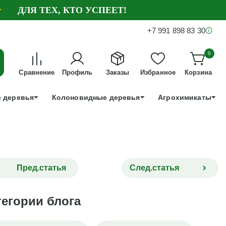
ДЛЯ ТЕХ, КТО УСПЕЕТ!
+7 991 898 83 30
0
Сравнение
Профиль
Заказы
Избранное
Корзина
 деревья
Колоновидные деревья
Агрохимикаты
Пред.статья
След.статья
тегории блога