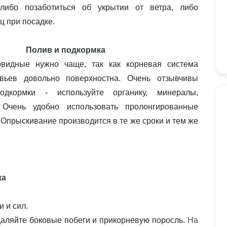
либо позаботиться об укрытии от ветра, либо 
ц при посадке.
Полив и подкормка
овидные нужно чаще, так как корневая система 
вьев довольно поверхностна. Очень отзывчивы 
дкормки - используйте органику, минералы, 
 Очень удобно использовать пролонгированные 
 Опрыскивание производится в те же сроки и тем же 
ка
и сил.  
аляйте боковые побеги и прикорневую поросль. 
На 