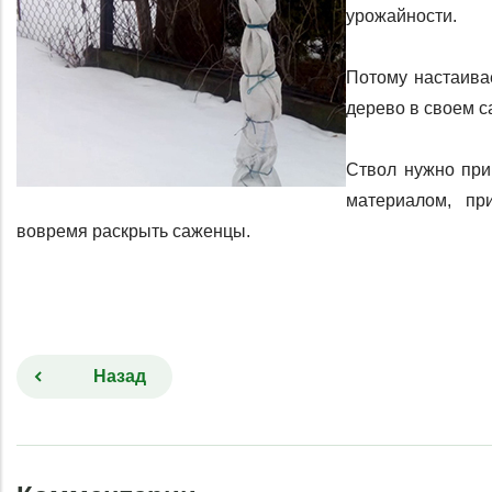
урожайности. 
Потому настаива
дерево в своем са
Ствол нужно при
материалом, пр
вовремя раскрыть саженцы.
Назад