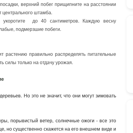
 посадки, верхний побег прищипните на расстоянии 
т центрального штамба. 
 укоротите  до 40 сантиметров. Каждую весну 
слабые, подмерзшие побеги. 
ть силы только на отдачу урожая.
ие
ревьев. Но это не значит, что они могут зимовать 
ры, порывистый ветер, солнечные ожоги - все это 
це, но существенно скажется на его внешнем виде и 