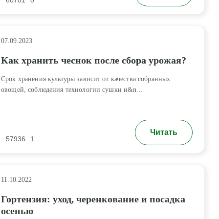
60701
0
07.09.2023
Как хранить чеснок после сбора урожая?
Срок хранения культуры зависит от качества собранных
овощей, соблюдения технологии сушки и&n...
Читать
57936
1
11.10.2022
Гортензия: уход, черенкование и посадка
осенью