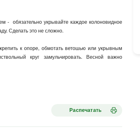
ем -  обязательно укрывайте каждое колоновидное 
ду. Сделать это не сложно. 
крепить к опоре, обмотать ветошью или укрывным 
иствольный круг замульчировать. Весной важно 
Распечатать