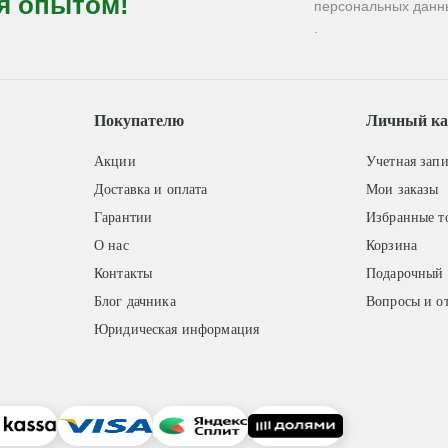
я опытом!
персональных данн
.
Покупателю
Личный ка
Акции
Учетная запи
Доставка и оплата
Мои заказы
Гарантии
Избранные т
О нас
Корзина
Контакты
Подарочный 
Блог дачника
Вопросы и о
Юридическая информация