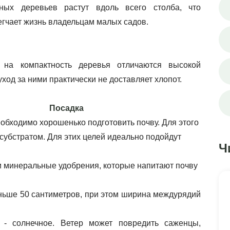
ых деревьев растут вдоль всего столба, что 
гчает жизнь владельцам малых садов. 
уход за ними практически не доставляет хлопот.
Посадка
бходимо хорошенько подготовить почву. Для этого 
убстратом. Для этих целей идеально подойдут 
Ч
и минеральные удобрения, которые напитают почву 
ьше 50 сантиметров, при этом ширина междурядий 
 
 - солнечное. Ветер может повредить саженцы, 