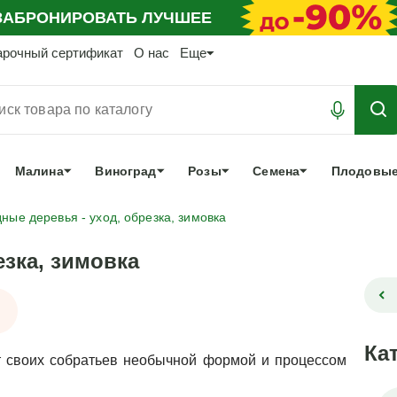
АБРОНИРОВАТЬ
ЛУЧШЕЕ
арочный сертификат
О нас
Еще
Малина
Виноград
Розы
Семена
Плодовые
ные деревья - уход, обрезка, зимовка
зка, зимовка
Ка
 своих собратьев необычной формой и процессом 