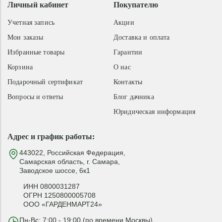
Личный кабинет
Покупателю
Учетная запись
Акции
Мои заказы
Доставка и оплата
Избранные товары
Гарантии
Корзина
О нас
Подарочный сертификат
Контакты
Вопросы и ответы
Блог дачника
Юридическая информация
Адрес и график работы:
443022, Российская Федерация,
Самарская область, г. Самара,
Заводское шоссе, 6к1
ИНН 0800031287
ОГРН 1250800005708
ООО «ГАРДЕНМАРТ24»
Пн-Вс: 7:00 - 19:00 (по времени Москвы)