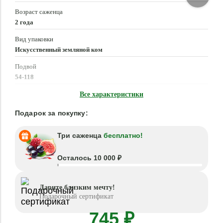
Возраст саженца
2 года
Вид упаковки
Искусственный земляной ком
Подвой
54-118
Время посадки
Все характеристики
Март - Май, Сентябрь - Октябрь
Подарок за покупку:
Три саженца
бесплатно!
Осталось 10 000 ₽
Дарите близким мечту!
Подарочный сертификат
745 ₽