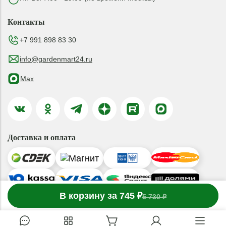
Контакты
+7 991 898 83 30
info@gardenmart24.ru
Max
Доставка и оплата
-
В корзину за 745 ₽
1
товар
в корзине
+
5 730 ₽
© 2019-2026 ООО «ГАРДЕНМАРТ24»