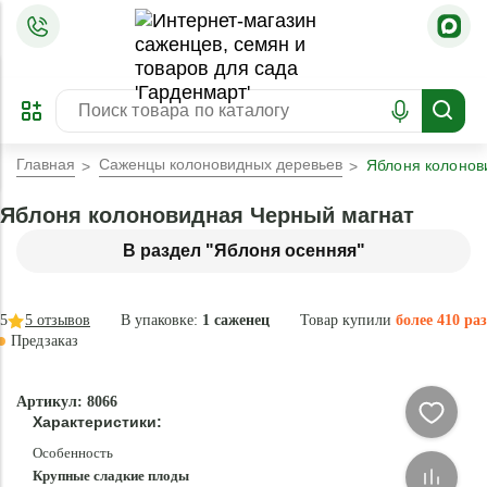
=
ОФОРМИТЬ
ЗАБРОНИРОВАТЬ
ПРЕДЗАКАЗ
ЛУЧШЕЕ
Главная
Саженцы колоновидных деревьев
Яблоня колонов
Яблоня колоновидная Черный магнат
В раздел "Яблоня осенняя"
5
5
отзывов
В упаковке:
1 саженец
Товар купили
более 410 раз
Предзаказ
–40 °
-
Артикул: 8066
87
Характеристики:
%
Особенность
Крупные сладкие плоды