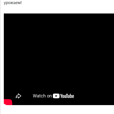
урожаем!