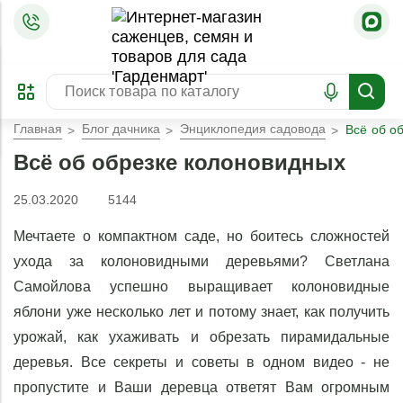
=
ОФОРМИТЬ
ЗАБРОНИРОВАТЬ
ПРЕДЗАКАЗ
ЛУЧШЕЕ
Главная
Блог дачника
Энциклопедия садовода
Всё об о
Всё об обрезке колоновидных
25.03.2020
5144
Мечтаете о компактном саде, но боитесь сложностей 
ухода за колоновидными деревьями? Светлана 
Самойлова успешно выращивает колоновидные 
яблони уже несколько лет и потому знает, как получить 
урожай, как ухаживать и обрезать пирамидальные 
деревья. Все секреты и советы в одном видео - не 
пропустите и Ваши деревца ответят Вам огромным 