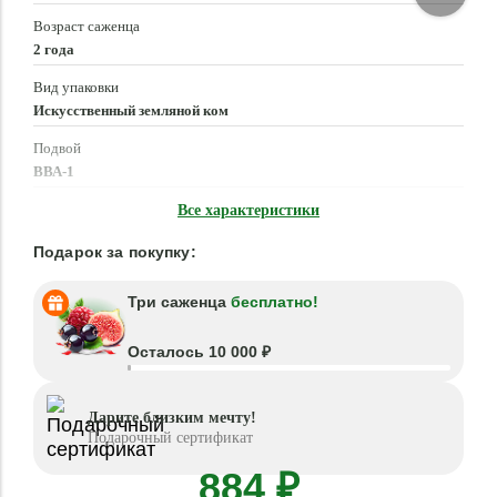
Возраст саженца
2 года
Вид упаковки
Искусственный земляной ком
Подвой
ВВА-1
Время посадки
Все характеристики
Март - Май, Сентябрь - Октябрь
Подарок за покупку:
Три саженца
бесплатно!
Осталось 10 000 ₽
Дарите близким мечту!
Подарочный сертификат
884 ₽