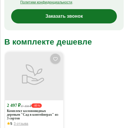
Политики конфиденциальности
.
Заказать звонок
В комплекте дешевле
2 497 ₽
- 85 %
17 350 ₽
Комплект колоновидных
деревьев "Сад в контейнерах" из
3 сортов
5
3 отзыва