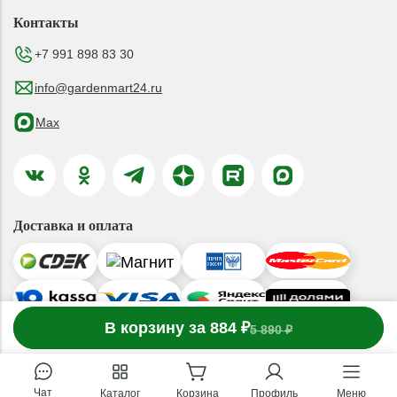
Контакты
+7 991 898 83 30
info@gardenmart24.ru
Max
Доставка и оплата
-
В корзину за 884 ₽
1
товар
в корзине
+
5 890 ₽
© 2019-2026 ООО «ГАРДЕНМАРТ24»
Чат
Каталог
Корзина
Профиль
Меню