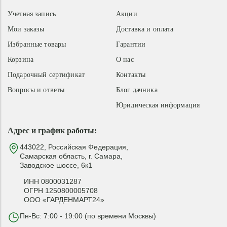
Учетная запись
Акции
Мои заказы
Доставка и оплата
Избранные товары
Гарантии
Корзина
О нас
Подарочный сертификат
Контакты
Вопросы и ответы
Блог дачника
Юридическая информация
Адрес и график работы:
443022, Российская Федерация,
Самарская область, г. Самара,
Заводское шоссе, 6к1
ИНН 0800031287
ОГРН 1250800005708
ООО «ГАРДЕНМАРТ24»
Пн-Вс: 7:00 - 19:00 (по времени Москвы)