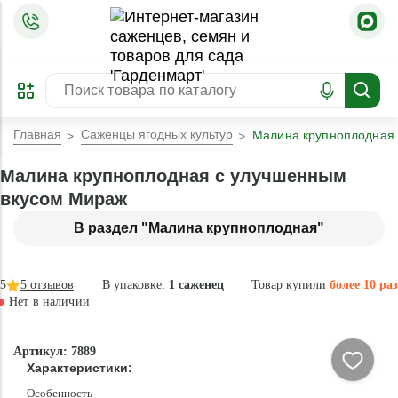
=
ОФОРМИТЬ
ЗАБРОНИРОВАТЬ
ПРЕДЗАКАЗ
ЛУЧШЕЕ
Главная
Саженцы ягодных культур
Малина крупноплодная
Малина крупноплодная с улучшенным
вкусом Мираж
В раздел "Малина крупноплодная"
5
5
отзывов
В упаковке:
1 саженец
Товар купили
более 10 раз
Нет в наличии
Нет в
Артикул: 7889
наличии
Характеристики:
Особенность