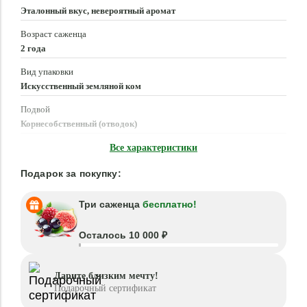
Эталонный вкус, невероятный аромат
Возраст саженца
2 года
Вид упаковки
Искусственный земляной ком
Подвой
Корнесобственный (отводок)
Время посадки
Все характеристики
Март - Июнь, Август - Октябрь
Подарок за покупку:
Три саженца
бесплатно!
Осталось 10 000 ₽
Дарите близким мечту!
Подарочный сертификат