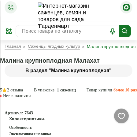
=
ОФОРМИТЬ
ЗАБРОНИРОВАТЬ
ПРЕДЗАКАЗ
ЛУЧШЕЕ
Главная
Саженцы ягодных культур
Малина крупноплодная
Малина крупноплодная Малахат
В раздел "Малина крупноплодная"
5
2
отзыва
В упаковке:
1 саженец
Товар купили
более 10 раз
Нет в наличии
Нет в
Артикул: 7643
наличии
Характеристики:
Особенность
Эксклюзивная новинка