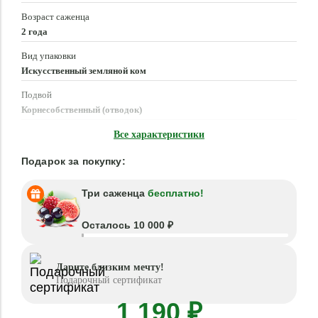
Возраст саженца
2 года
Вид упаковки
Искусственный земляной ком
Подвой
Корнесобственный (отводок)
Время посадки
Все характеристики
Апрель - Июнь, Август - Октябрь
Подарок за покупку:
Три саженца
бесплатно!
Осталось 10 000 ₽
Дарите близким мечту!
Подарочный сертификат
1 190 ₽