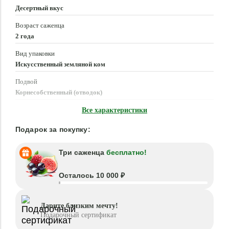
Десертный вкус
Возраст саженца
2 года
Вид упаковки
Искусственный земляной ком
Подвой
Корнесобственный (отводок)
Время посадки
Все характеристики
Апрель - Июнь, Август - Октябрь
Подарок за покупку:
Три саженца
бесплатно!
Осталось 10 000 ₽
Дарите близким мечту!
Подарочный сертификат