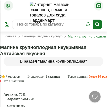
=
ОФОРМИТЬ
ЗАБРОНИРОВАТЬ
ПРЕДЗАКАЗ
ЛУЧШЕЕ
Главная
Саженцы ягодных культур
Малина крупноплодная 
Малина крупноплодная неукрывная
Алтайская вкусная
В раздел "Малина крупноплодная"
5
7
отзывов
В упаковке:
1 саженец
Товар купили
более 10 раз
Нет в наличии
Нет в
Артикул: 7511
наличии
Характеристики:
Особенность