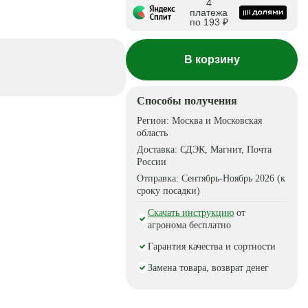
4
платежа
по 193 ₽
В корзину
Способы получения
Регион:
Москва и Московская
область
Доставка:
СДЭК, Магнит, Почта
России
Отправка:
Сентябрь-Ноябрь 2026 (к
сроку посадки)
Скачать инструкцию
от
агронома бесплатно
Гарантия качества и сортности
Замена товара, возврат денег