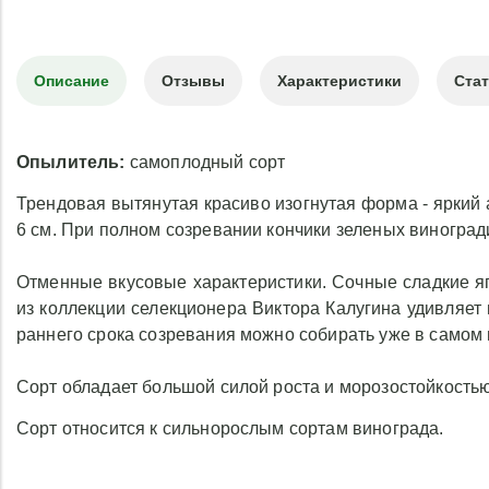
Описание
Отзывы
Характеристики
Ста
Опылитель:
самоплодный сорт
Трендовая вытянутая красиво изогнутая форма - яркий 
6 см. При полном созревании кончики зеленых виноград
Отменные вкусовые характеристики. Сочные сладкие яг
из коллекции селекционера Виктора Калугина удивляет
раннего срока созревания можно собирать уже в самом н
Сорт обладает большой силой роста и морозостойкостью 
Сорт относится к сильнорослым сортам винограда.