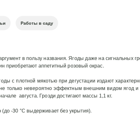
тьи
Работы в саду
аргумент в пользу названия. Ягоды даже на сигнальных гр
ин приобретают аппетитный розовый окрас.
оды с плотной мякотью при дегустации издают характерн
 не только невероятно эффектным внешним видом ягод и 
ачале августа. Грозди достигают массы 1,1 кг.
(до -30 °С выдерживает без укрытия).