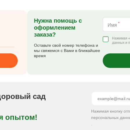
Нужна помощь с
*
Имя
оформлением
заказа?
Нажимая «
данных и 
Оставьте свой номер телефона и
мы свяжемся с Вами в ближайшее
время
доровый сад
Нажимая кнопку от
я опытом!
персональных данн
.