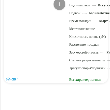
Вид упаковки
Искусс
Подвой
Корнесобстве
Время посадки
Март -
Местоположение
Кислотность почвы (pH)
Расстояние посадки
Засухоустойчивость
У
Степень разрастаемости
Требует опоры/подвязки
–30 °
Все характеристики