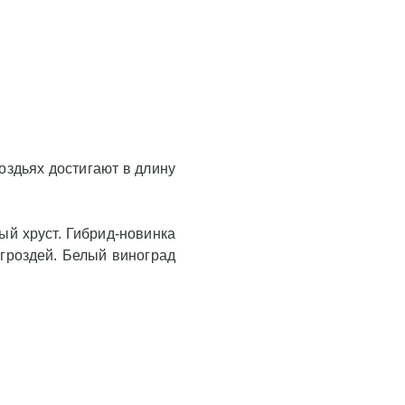
оздьях достигают в длину
ый хруст. Гибрид-новинка
гроздей. Белый виноград