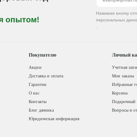
Нажимая кнопку от
я опытом!
персональных данн
.
Покупателю
Личный ка
Акции
Учетная запи
Доставка и оплата
Мои заказы
Гарантии
Избранные т
О нас
Корзина
Контакты
Подарочный 
Блог дачника
Вопросы и о
Юридическая информация