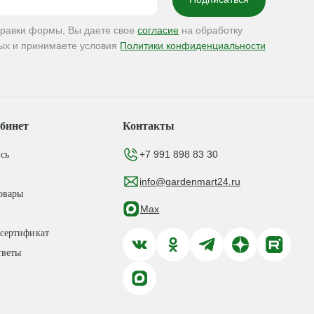
правки формы, Вы даете свое
согласие
на обработку
ых и принимаете условия
Политики конфиденциальности
бинет
Контакты
+7 991 898 83 30
сь
info@gardenmart24.ru
овары
Max
сертификат
тветы