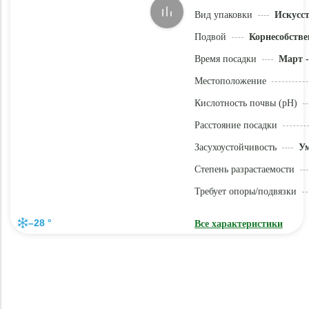
Вид упаковки
Искусс
Подвой
Корнесобстве
Время посадки
Март -
Местоположение
Кислотность почвы (pH)
Расстояние посадки
Засухоустойчивость
У
Степень разрастаемости
Требует опоры/подвязки
–28 °
Все характеристики