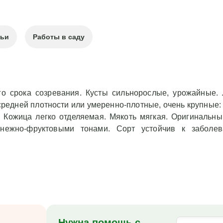
тьи
Работы в саду
го срока созревания. Кусты сильнорослые, урожайные.
, средней плотности или умеренно-плотные, очень крупные
. Кожица легко отделяемая. Мякоть мягкая. Оригинальны
 нежно-фруктовыми тонами. Сорт устойчив к заболев
Нужна помощь с