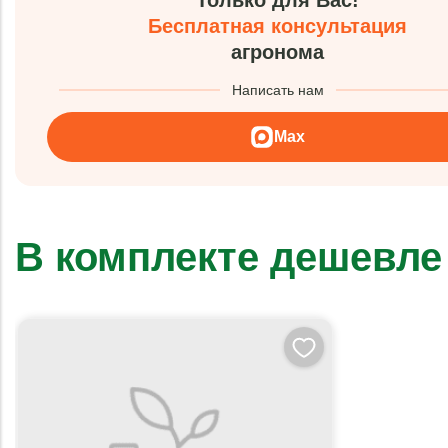
Только для Вас!
Бесплатная консультация
агронома
Написать нам
Max
В комплекте дешевле