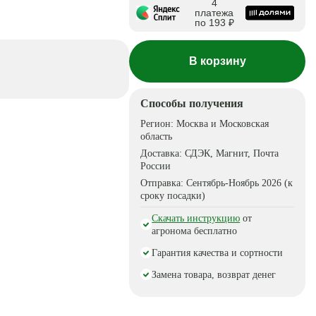
4
платежа
по 193 ₽
В корзину
Способы получения
Регион:
Москва и Московская
область
Доставка:
СДЭК, Магнит, Почта
России
Отправка:
Сентябрь-Ноябрь 2026 (к
сроку посадки)
Скачать инструкцию
от
агронома бесплатно
Гарантия качества и сортности
Замена товара, возврат денег