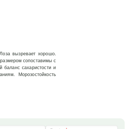
 Лоза вызревает хорошо.
: размером сопоставимы с
й баланс сахаристости и
аниям. Морозостойкость
*