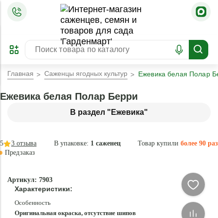
=
ОФОРМИТЬ
ЗАБРОНИРОВАТЬ
ПРЕДЗАКАЗ
ЛУЧШЕЕ
Главная
Саженцы ягодных культур
Ежевика белая Полар Б
Ежевика белая Полар Берри
В раздел "Ежевика"
5
3
отзыва
В упаковке:
1 саженец
Товар купили
более 90 раз
Предзаказ
–30 °
Эксклюзив
Артикул: 7903
- 81 %
Характеристики:
Особенность
Оригинальная окраска, отсутствие шипов