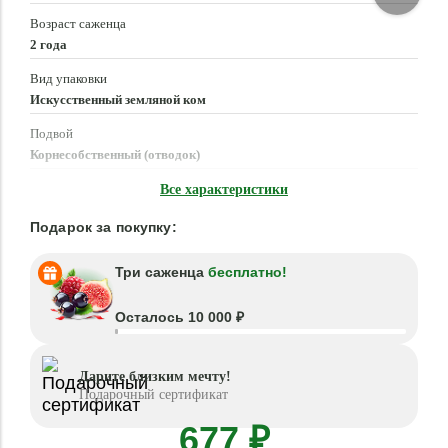
Возраст саженца
2 года
Вид упаковки
Искусственный земляной ком
Подвой
Корнесобственный (отводок)
Время посадки
Все характеристики
Март - Июнь, Август - Октябрь
Подарок за покупку:
Три саженца
бесплатно!
Осталось 10 000 ₽
Дарите близким мечту!
Подарочный сертификат
677 ₽