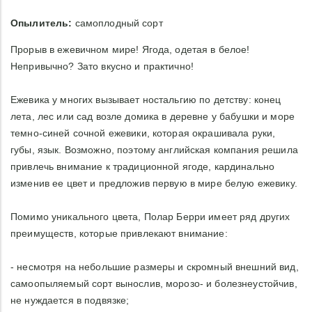
Опылитель:
самоплодный сорт
Прорыв в ежевичном мире! Ягода, одетая в белое!
Непривычно? Зато вкусно и практично!
Ежевика у многих вызывает ностальгию по детству: конец
лета, лес или сад возле домика в деревне у бабушки и море
темно-синей сочной ежевики, которая окрашивала руки,
губы, язык. Возможно, поэтому английская компания решила
привлечь внимание к традиционной ягоде, кардинально
изменив ее цвет и предложив первую в мире белую ежевику.
Помимо уникального цвета, Полар Берри имеет ряд других
преимуществ, которые привлекают внимание:
- несмотря на небольшие размеры и скромный внешний вид,
самоопыляемый сорт вынослив, морозо- и болезнеустойчив,
не нуждается в подвязке;