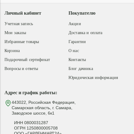
Личный кабинет
Покупателю
Учетная запись
Акции
Мои заказы
Доставка и оплата
Избранные товары
Гарантии
Корзина
О нас
Подарочный сертификат
Контакты
Вопросы и ответы
Блог дачника
Юридическая информация
Адрес и график работы:
443022, Российская Федерация,
Самарская область, г. Самара,
Заводское шоссе, 6к1
ИНН 0800031287
ОГРН 1250800005708
ООО «ГАРДЕНМАРТ24»