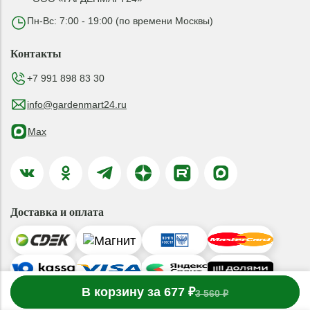
Пн-Вс: 7:00 - 19:00 (по времени Москвы)
Контакты
+7 991 898 83 30
info@gardenmart24.ru
Max
Доставка и оплата
-
В корзину за 677 ₽
1
товар
в корзине
+
3 560 ₽
© 2019-2026 ООО «ГАРДЕНМАРТ24»