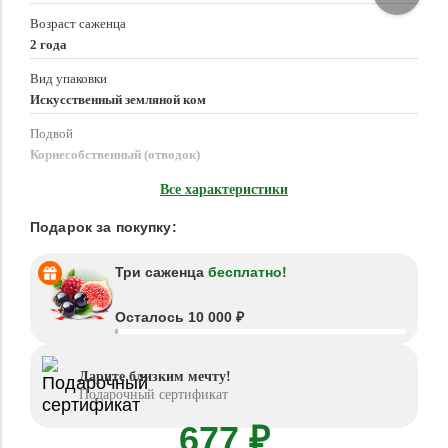
Возраст саженца
2 года
Вид упаковки
Искусственный земляной ком
Подвой
Корнесобственный (отводок)
Время посадки
Все характеристики
Март - Май, Сентябрь - Октябрь
Подарок за покупку:
Три саженца
бесплатно!
Осталось 10 000 ₽
Дарите близким мечту!
Подарочный сертификат
677 ₽