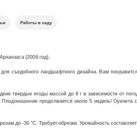
тьи
Работы в саду
рканзаса (2006 год).
для съедобного ландшафтного дизайна. Вам понравится
дкие твердые ягоды массой до 8 г в зависимости от пог
. Плодоношение продолжается около 5 недель! Оуачита 
ам до -30 °C. Требует обрезки. Урожайность составляет 25