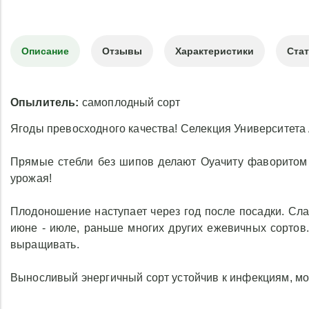
Описание
Отзывы
Характеристики
Ста
Опылитель:
самоплодный сорт
Ягоды превосходного качества! Селекция Университета А
Прямые стебли без шипов делают Оуачиту фаворитом 
урожая!
Плодоношение наступает через год после посадки. Сла
июне - июле, раньше многих других ежевичных сортов
выращивать.
Выносливый энергичный сорт устойчив к инфекциям, мороз