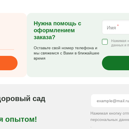
Нужна помощь с
*
Имя
оформлением
заказа?
Нажимая «
данных и 
Оставьте свой номер телефона и
мы свяжемся с Вами в ближайшее
время
доровый сад
Нажимая кнопку от
я опытом!
персональных данн
.