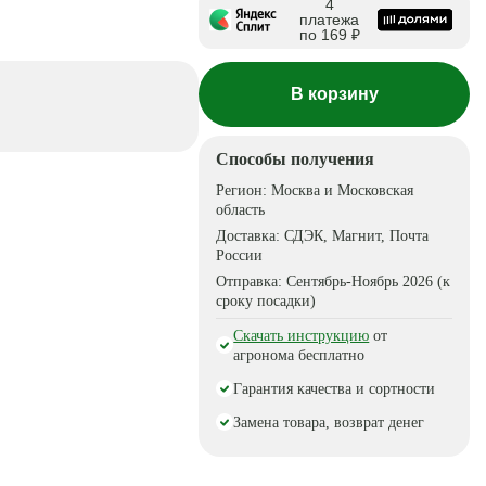
4
платежа
по 169 ₽
В корзину
Способы получения
Регион:
Москва и Московская
область
Доставка:
СДЭК, Магнит, Почта
России
Отправка:
Сентябрь-Ноябрь 2026 (к
сроку посадки)
Скачать инструкцию
от
агронома бесплатно
Гарантия качества и сортности
Замена товара, возврат денег