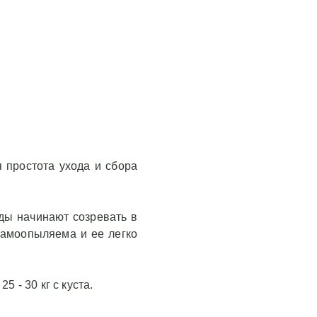
 простота ухода и сбора
оды начинают созревать в
самоопыляема и ее легко
 - 30 кг с куста.